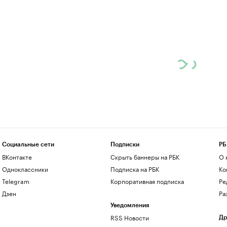
Социальные сети
Подписки
РБ
ВКонтакте
Скрыть баннеры на РБК
О 
Одноклассники
Подписка на РБК
Ко
Telegram
Корпоративная подписка
Ре
Дзен
Ра
Уведомления
RSS Новости
Др