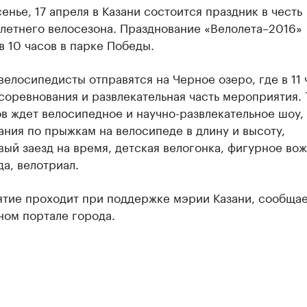
енье, 17 апреля в Казани состоится праздник в честь
 летнего велосезона. Празднование «Велолета–2016»
в 10 часов в парке Победы.
велосипедисты отправятся на Черное озеро, где в 11 
соревнования и развлекательная часть мероприятия. 
в ждет велосипедное и научно-развлекательное шоу,
ния по прыжкам на велосипеде в длину и высоту,
ый заезд на время, детская велогонка, фигурное во
а, велотриал.
тие проходит при поддержке мэрии Казани, сообщае
ном портале города.