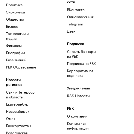
сети
Политика
ВКонтакте
Экономика
Одноклассники
Общество
Telegram
Бизнес
Дзен
Технологии и
медиа
Финансы
Подписки
Скрыть баннеры
Биографии
на РБК
База знаний
Подписка на РБК
РБК Образование
Корпоративная
подписка
Новости
регионов
Уведомления
Санкт-Петербург
RSS Новости
и область
Екатеринбург
РБК
Новосибирск
О компании
Омск
Контактная
Башкортостан
информация
Вологодская