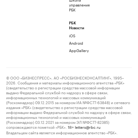
управления
РБК
РБК
Новости
iOS
Android
AppGallery
© ООО «БИЗНЕСПРЕСС», АО «РОСБИЗНЕСКОНСАЛТИНГ», 1995–
2026. Сообщения и материалы информационного агентства «РБК»
(свидетельство о регистрации средства массовой информации
выдано Федеральной службой по надзору в сфере связи,
информационных технологий и массовых коммуникаций
(Роскомнадзор) 09.12.2015 за номером ИА №ФС77-63848) и сетевого
издания «РБК» (свидетельство о регистрации средства массовой
информации выдано Федеральной службой по надзору в сфере связи,
информационных технологий и массовых коммуникаций
(Роскомнадзор) 03.12.2021 за номером ЭЛ №ФС77-82385)
сопровождаются пометкой «РБК».
letters@rbc.ru
18+
Владельцем сайта является информационное агентство «РБК».