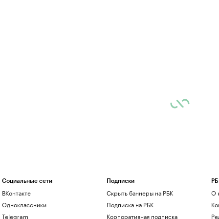
Социальные сети
Подписки
РБ
ВКонтакте
Скрыть баннеры на РБК
О 
Одноклассники
Подписка на РБК
Ко
Telegram
Корпоративная подписка
Ре