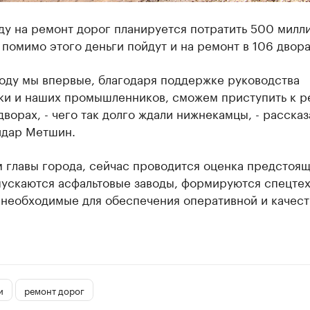
ду на ремонт дорог планируется потратить 500 милл
 помимо этого деньги пойдут и на ремонт в 106 двора
году мы впервые, благодаря поддержке руководства
ки и наших промышленников, сможем приступить к р
дворах, - чего так долго ждали нижнекамцы, - расска
йдар Метшин.
 главы города, сейчас проводится оценка предстоя
пускаются асфальтовые заводы, формируются спецтех
 необходимые для обеспечения оперативной и качес
и
ремонт дорог