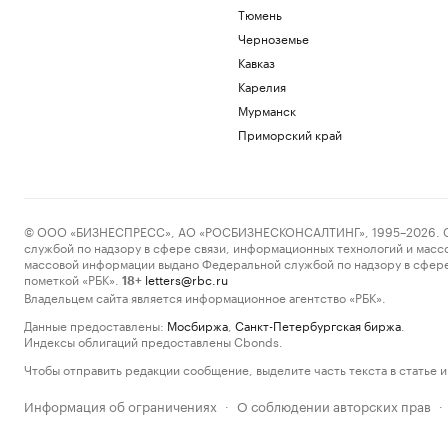
Тюмень
Черноземье
Кавказ
Карелия
Мурманск
Приморский край
© ООО «БИЗНЕСПРЕСС», АО «РОСБИЗНЕСКОНСАЛТИНГ», 1995–2026. Сообщ
службой по надзору в сфере связи, информационных технологий и масс
массовой информации выдано Федеральной службой по надзору в сфере
пометкой «РБК».
letters@rbc.ru
18+
Владельцем сайта является информационное агентство «РБК».
Данные предоставлены:
Мосбиржа
,
Санкт-Петербургская биржа
.
Индексы облигаций предоставлены Cbonds.
Чтобы отправить редакции сообщение, выделите часть текста в статье и 
Информация об ограничениях
О соблюдении авторских прав
·
·