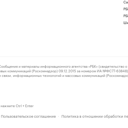
Са
РБ
РБ
Шк
ения и материалы информационного агентства «РБК» (свидетельство о 
овых коммуникаций (Роскомнадзор) 09.12.2015 за номером ИА №ФС77-63848) 
 связи, информационных технологий и массовых коммуникаций (Роскомнадз
нажмите Ctrl + Enter
Пользовательское соглашение
Политика в отношении обработки п
·