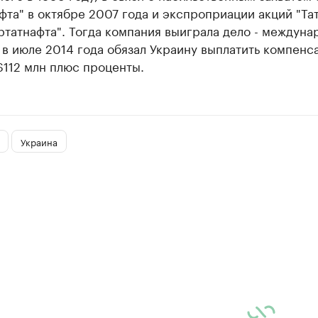
фта" в октябре 2007 года и экспроприации акций "Та
ртатнафта". Тогда компания выиграла дело - междун
в июле 2014 года обязал Украину выплатить компенс
$112 млн плюс проценты.
Украина