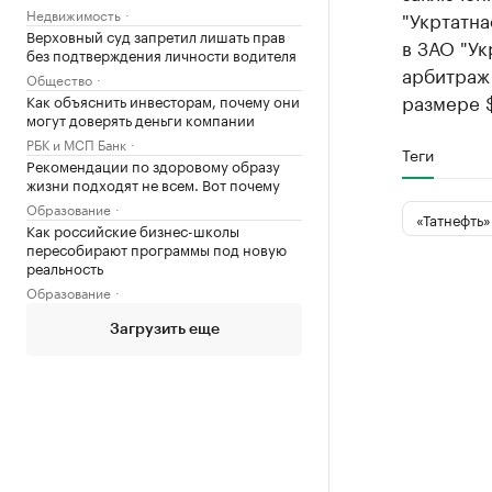
Недвижимость
"Укртатна
Верховный суд запретил лишать прав
в ЗАО "Ук
без подтверждения личности водителя
арбитраж 
Общество
размере 
Как объяснить инвесторам, почему они
могут доверять деньги компании
РБК и МСП Банк
Теги
Рекомендации по здоровому образу
жизни подходят не всем. Вот почему
Образование
«Татнефть»
Как российские бизнес-школы
пересобирают программы под новую
реальность
Образование
Загрузить еще