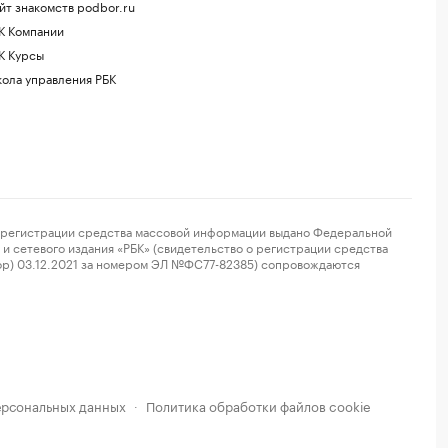
йт знакомств podbor.ru
К Компании
К Курсы
ола управления РБК
регистрации средства массовой информации выдано Федеральной
и сетевого издания «РБК» (свидетельство о регистрации средства
ор) 03.12.2021 за номером ЭЛ №ФС77-82385) сопровождаются
ерсональных данных
Политика обработки файлов cookie
·