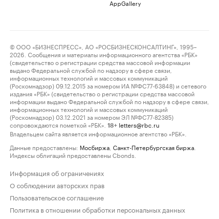
AppGallery
© ООО «БИЗНЕСПРЕСС», АО «РОСБИЗНЕСКОНСАЛТИНГ», 1995–
2026. Сообщения и материалы информационного агентства «РБК»
(свидетельство о регистрации средства массовой информации
выдано Федеральной службой по надзору в сфере связи,
информационных технологий и массовых коммуникаций
(Роскомнадзор) 09.12.2015 за номером ИА №ФС77-63848) и сетевого
издания «РБК» (свидетельство о регистрации средства массовой
информации выдано Федеральной службой по надзору в сфере связи,
информационных технологий и массовых коммуникаций
(Роскомнадзор) 03.12.2021 за номером ЭЛ №ФС77-82385)
сопровождаются пометкой «РБК».
letters@rbc.ru
18+
Владельцем сайта является информационное агентство «РБК».
Данные предоставлены:
Мосбиржа
,
Санкт-Петербургская биржа
.
Индексы облигаций предоставлены Cbonds.
Информация об ограничениях
О соблюдении авторских прав
Пользовательское соглашение
Политика в отношении обработки персональных данных