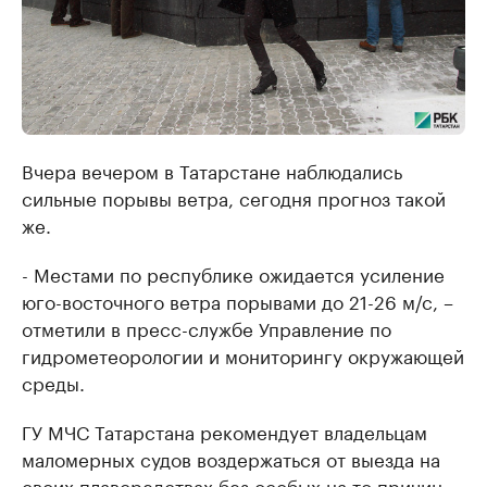
Вчера вечером в Татарстане наблюдались
сильные порывы ветра, сегодня прогноз такой
же.
- Местами по республике ожидается усиление
юго-восточного ветра порывами до 21-26 м/с, –
отметили в пресс-службе Управление по
гидрометеорологии и мониторингу окружающей
среды.
ГУ МЧС Татарстана рекомендует владельцам
маломерных судов воздержаться от выезда на
своих плавсредствах без особых на то причин,