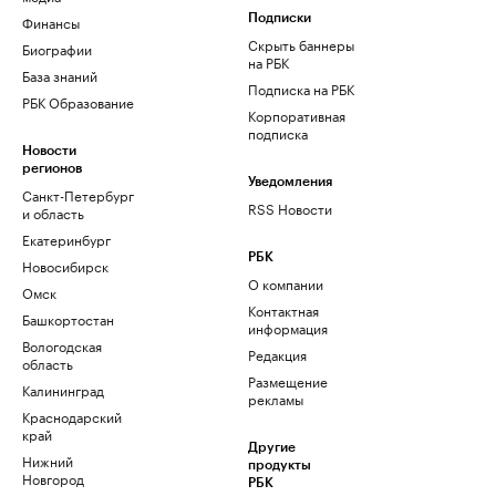
Финансы
Подписки
Скрыть баннеры
Биографии
на РБК
База знаний
Подписка на РБК
РБК Образование
Корпоративная
подписка
Новости
регионов
Уведомления
Санкт-Петербург
RSS Новости
и область
Екатеринбург
РБК
Новосибирск
О компании
Омск
Контактная
Башкортостан
информация
Вологодская
Редакция
область
Размещение
Калининград
рекламы
Краснодарский
край
Другие
Нижний
продукты
Новгород
РБК