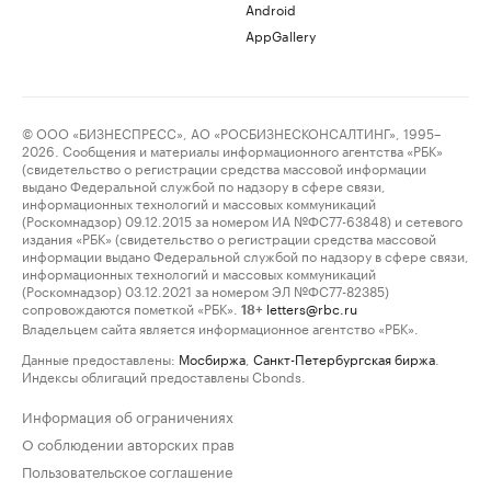
Android
AppGallery
© ООО «БИЗНЕСПРЕСС», АО «РОСБИЗНЕСКОНСАЛТИНГ», 1995–
2026. Сообщения и материалы информационного агентства «РБК»
(свидетельство о регистрации средства массовой информации
выдано Федеральной службой по надзору в сфере связи,
информационных технологий и массовых коммуникаций
(Роскомнадзор) 09.12.2015 за номером ИА №ФС77-63848) и сетевого
издания «РБК» (свидетельство о регистрации средства массовой
информации выдано Федеральной службой по надзору в сфере связи,
информационных технологий и массовых коммуникаций
(Роскомнадзор) 03.12.2021 за номером ЭЛ №ФС77-82385)
сопровождаются пометкой «РБК».
letters@rbc.ru
18+
Владельцем сайта является информационное агентство «РБК».
Данные предоставлены:
Мосбиржа
,
Санкт-Петербургская биржа
.
Индексы облигаций предоставлены Cbonds.
Информация об ограничениях
О соблюдении авторских прав
Пользовательское соглашение