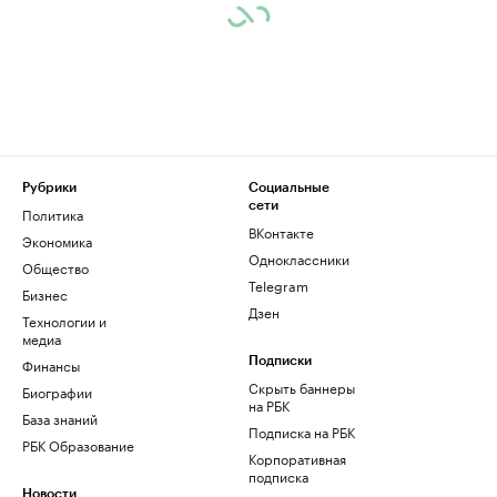
Рубрики
Социальные
сети
Политика
ВКонтакте
Экономика
Одноклассники
Общество
Telegram
Бизнес
Дзен
Технологии и
медиа
Финансы
Подписки
Скрыть баннеры
Биографии
на РБК
База знаний
Подписка на РБК
РБК Образование
Корпоративная
подписка
Новости