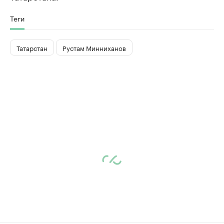
Теги
Татарстан
Рустам Минниханов