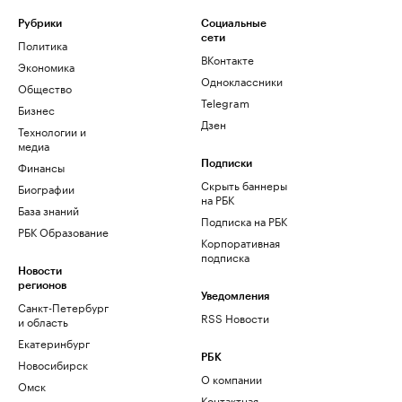
Рубрики
Социальные
сети
Политика
ВКонтакте
Экономика
Одноклассники
Общество
Telegram
Бизнес
Дзен
Технологии и
медиа
Финансы
Подписки
Скрыть баннеры
Биографии
на РБК
База знаний
Подписка на РБК
РБК Образование
Корпоративная
подписка
Новости
регионов
Уведомления
Санкт-Петербург
RSS Новости
и область
Екатеринбург
РБК
Новосибирск
О компании
Омск
Контактная