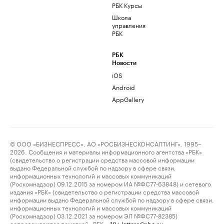
РБК Курсы
Школа
управления
РБК
РБК
Новости
iOS
Android
AppGallery
© ООО «БИЗНЕСПРЕСС», АО «РОСБИЗНЕСКОНСАЛТИНГ», 1995–
2026. Сообщения и материалы информационного агентства «РБК»
(свидетельство о регистрации средства массовой информации
выдано Федеральной службой по надзору в сфере связи,
информационных технологий и массовых коммуникаций
(Роскомнадзор) 09.12.2015 за номером ИА №ФС77-63848) и сетевого
издания «РБК» (свидетельство о регистрации средства массовой
информации выдано Федеральной службой по надзору в сфере связи,
информационных технологий и массовых коммуникаций
(Роскомнадзор) 03.12.2021 за номером ЭЛ №ФС77-82385)
сопровождаются пометкой «РБК».
letters@rbc.ru