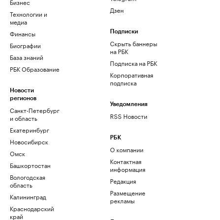
Бизнес
Дзен
Технологии и
медиа
Финансы
Подписки
Скрыть баннеры
Биографии
на РБК
База знаний
Подписка на РБК
РБК Образование
Корпоративная
подписка
Новости
регионов
Уведомления
Санкт-Петербург
RSS Новости
и область
Екатеринбург
РБК
Новосибирск
О компании
Омск
Контактная
Башкортостан
информация
Вологодская
Редакция
область
Размещение
Калининград
рекламы
Краснодарский
край