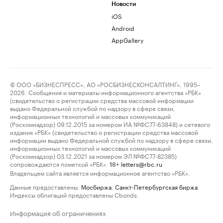
Новости
iOS
Android
AppGallery
© ООО «БИЗНЕСПРЕСС», АО «РОСБИЗНЕСКОНСАЛТИНГ», 1995–
2026. Сообщения и материалы информационного агентства «РБК»
(свидетельство о регистрации средства массовой информации
выдано Федеральной службой по надзору в сфере связи,
информационных технологий и массовых коммуникаций
(Роскомнадзор) 09.12.2015 за номером ИА №ФС77-63848) и сетевого
издания «РБК» (свидетельство о регистрации средства массовой
информации выдано Федеральной службой по надзору в сфере связи,
информационных технологий и массовых коммуникаций
(Роскомнадзор) 03.12.2021 за номером ЭЛ №ФС77-82385)
сопровождаются пометкой «РБК».
letters@rbc.ru
18+
Владельцем сайта является информационное агентство «РБК».
Данные предоставлены:
Мосбиржа
,
Санкт-Петербургская биржа
.
Индексы облигаций предоставлены Cbonds.
Информация об ограничениях