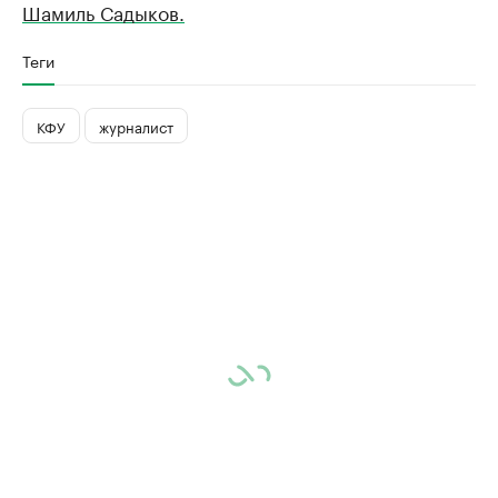
Шамиль Садыков.
Теги
КФУ
журналист