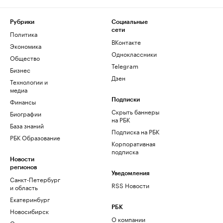
Рубрики
Социальные
сети
Политика
ВКонтакте
Экономика
Одноклассники
Общество
Telegram
Бизнес
Дзен
Технологии и
медиа
Финансы
Подписки
Скрыть баннеры
Биографии
на РБК
База знаний
Подписка на РБК
РБК Образование
Корпоративная
подписка
Новости
регионов
Уведомления
Санкт-Петербург
RSS Новости
и область
Екатеринбург
РБК
Новосибирск
О компании
Омск