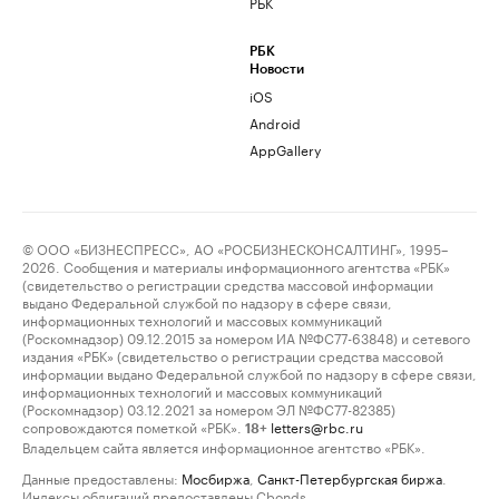
РБК
РБК
Новости
iOS
Android
AppGallery
© ООО «БИЗНЕСПРЕСС», АО «РОСБИЗНЕСКОНСАЛТИНГ», 1995–
2026. Сообщения и материалы информационного агентства «РБК»
(свидетельство о регистрации средства массовой информации
выдано Федеральной службой по надзору в сфере связи,
информационных технологий и массовых коммуникаций
(Роскомнадзор) 09.12.2015 за номером ИА №ФС77-63848) и сетевого
издания «РБК» (свидетельство о регистрации средства массовой
информации выдано Федеральной службой по надзору в сфере связи,
информационных технологий и массовых коммуникаций
(Роскомнадзор) 03.12.2021 за номером ЭЛ №ФС77-82385)
сопровождаются пометкой «РБК».
letters@rbc.ru
18+
Владельцем сайта является информационное агентство «РБК».
Данные предоставлены:
Мосбиржа
,
Санкт-Петербургская биржа
.
Индексы облигаций предоставлены Cbonds.