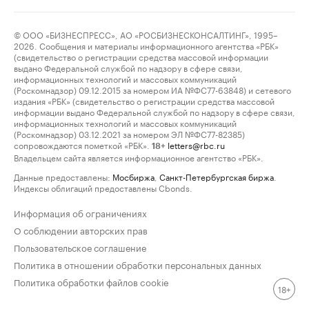
© ООО «БИЗНЕСПРЕСС», АО «РОСБИЗНЕСКОНСАЛТИНГ», 1995–
2026. Сообщения и материалы информационного агентства «РБК»
(свидетельство о регистрации средства массовой информации
выдано Федеральной службой по надзору в сфере связи,
информационных технологий и массовых коммуникаций
(Роскомнадзор) 09.12.2015 за номером ИА №ФС77-63848) и сетевого
издания «РБК» (свидетельство о регистрации средства массовой
информации выдано Федеральной службой по надзору в сфере связи,
информационных технологий и массовых коммуникаций
(Роскомнадзор) 03.12.2021 за номером ЭЛ №ФС77-82385)
сопровождаются пометкой «РБК».
letters@rbc.ru
18+
Владельцем сайта является информационное агентство «РБК».
Данные предоставлены:
Мосбиржа
,
Санкт-Петербургская биржа
.
Индексы облигаций предоставлены Cbonds.
Информация об ограничениях
О соблюдении авторских прав
Пользовательское соглашение
Политика в отношении обработки персональных данных
Политика обработки файлов cookie
18+