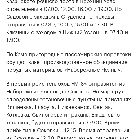
Казанского речного порта в Верхний Услон
определены в 07.00, 12.00, 16.00 и 19.00. До
Садовой с заходом в Студенец теплоходы
отправятся в 07.30, 10.00, 15.00 и 17.30. В
Ключищи с заходом в Нижний Услон – в 07.40 и
17.00.
По Каме пригородные пассажирские перевозки
осуществляет производственное объединение
нерудных материалов «Набережные Челны».
В первый рейс теплоход «М-8» отправится из
Набережных Челнов до Соколок. На маршруте
определены остановочные пункты на пристанях
Вишневка, Елабуга, Нижнекамск, Сентяк,
Котловка, Свиногорье и Грахань. Ежедневно
теплоход будет отправляться в 07.00. Время
прибытия в Соколки – 12.15. Время отправления
из Соколок – 12.20. Ведомство напоминает, что