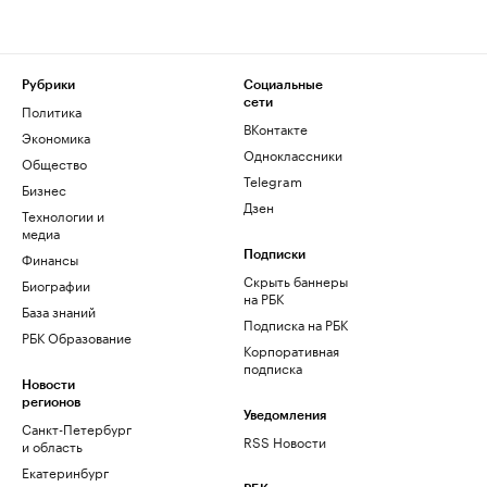
Рубрики
Социальные
сети
Политика
ВКонтакте
Экономика
Одноклассники
Общество
Telegram
Бизнес
Дзен
Технологии и
медиа
Финансы
Подписки
Скрыть баннеры
Биографии
на РБК
База знаний
Подписка на РБК
РБК Образование
Корпоративная
подписка
Новости
регионов
Уведомления
Санкт-Петербург
RSS Новости
и область
Екатеринбург