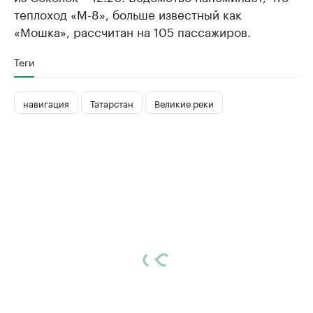
теплоход «М-8», больше известный как
«Мошка», рассчитан на 105 пассажиров.
Теги
навигация
Татарстан
Великие реки