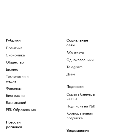
Рубрики
Социальные
сети
Политика
ВКонтакте
Экономика
Одноклассники
Общество
Telegram
Бизнес
Дзен
Технологии и
медиа
Финансы
Подписки
Скрыть баннеры
Биографии
на РБК
База знаний
Подписка на РБК
РБК Образование
Корпоративная
подписка
Новости
регионов
Уведомления