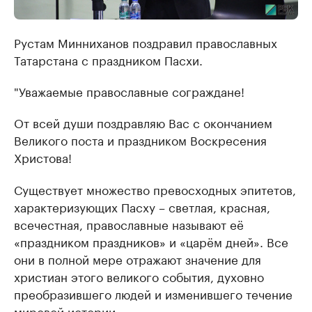
Рустам Минниханов поздравил православных
Татарстана с праздником Пасхи.
"Уважаемые православные сограждане!
От всей души поздравляю Вас с окончанием
Великого поста и праздником Воскресения
Христова!
Существует множество превосходных эпитетов,
характеризующих Пасху – светлая, красная,
всечестная, православные называют её
«праздником праздников» и «царём дней». Все
они в полной мере отражают значение для
христиан этого великого события, духовно
преобразившего людей и изменившего течение
мировой истории.