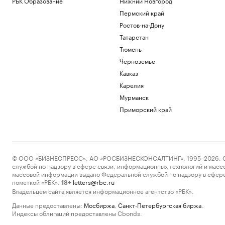
РБК Образование
Нижний Новгород
Пермский край
Ростов-на-Дону
Татарстан
Тюмень
Черноземье
Кавказ
Карелия
Мурманск
Приморский край
© ООО «БИЗНЕСПРЕСС», АО «РОСБИЗНЕСКОНСАЛТИНГ», 1995–2026. Сообщ
службой по надзору в сфере связи, информационных технологий и масс
массовой информации выдано Федеральной службой по надзору в сфере
пометкой «РБК».
letters@rbc.ru
18+
Владельцем сайта является информационное агентство «РБК».
Данные предоставлены:
Мосбиржа
,
Санкт-Петербургская биржа
.
Индексы облигаций предоставлены Cbonds.