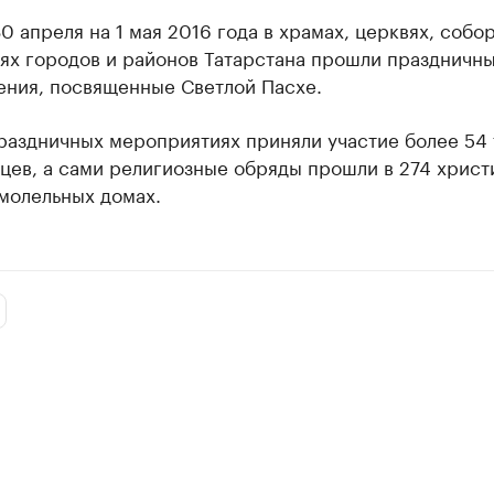
30 апреля на 1 мая 2016 года в храмах, церквях, собор
ях городов и районов Татарстана прошли праздничн
ения, посвященные Светлой Пасхе.
раздничных мероприятиях приняли участие более 54
цев, а сами религиозные обряды прошли в 274 христ
молельных домах.