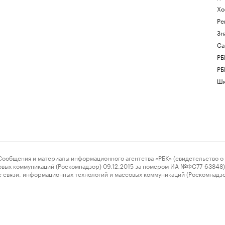
Хо
Ре
Зн
Са
РБ
РБ
Шк
ения и материалы информационного агентства «РБК» (свидетельство о 
овых коммуникаций (Роскомнадзор) 09.12.2015 за номером ИА №ФС77-63848) 
 связи, информационных технологий и массовых коммуникаций (Роскомнадз