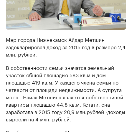
Мэр города Нижнекамск Айдар Метшин
задекларировал доход за 2015 год в размере 2,4
млн. рублей.
В собственности семьи значатся земельный
участок общей площадью 583 кв.м и дом
площадью 419 кв.м. У каждого члена семьи по
четверти от площади недвижимости. А супруга
мэра - Наиля Метшина является собственницей
квартиры площадью 44,8 кв.м. Кстати, она
заработала в 2015 году 20,9 млн.рублей -доходы
выросли на 4 млн. рублей.
В собственности семьи Метшиных находятся