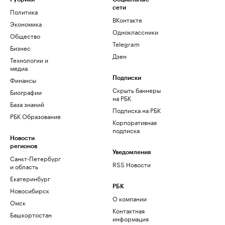
сети
Политика
ВКонтакте
Экономика
Одноклассники
Общество
Telegram
Бизнес
Дзен
Технологии и
медиа
Финансы
Подписки
Скрыть баннеры
Биографии
на РБК
База знаний
Подписка на РБК
РБК Образование
Корпоративная
подписка
Новости
регионов
Уведомления
Санкт-Петербург
RSS Новости
и область
Екатеринбург
РБК
Новосибирск
О компании
Омск
Контактная
Башкортостан
информация