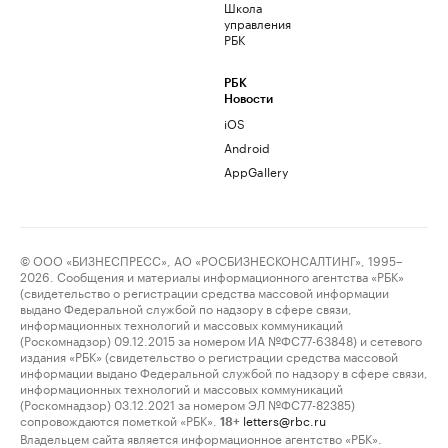
Школа
управления
РБК
РБК
Новости
iOS
Android
AppGallery
© ООО «БИЗНЕСПРЕСС», АО «РОСБИЗНЕСКОНСАЛТИНГ», 1995–
2026. Сообщения и материалы информационного агентства «РБК»
(свидетельство о регистрации средства массовой информации
выдано Федеральной службой по надзору в сфере связи,
информационных технологий и массовых коммуникаций
(Роскомнадзор) 09.12.2015 за номером ИА №ФС77-63848) и сетевого
издания «РБК» (свидетельство о регистрации средства массовой
информации выдано Федеральной службой по надзору в сфере связи,
информационных технологий и массовых коммуникаций
(Роскомнадзор) 03.12.2021 за номером ЭЛ №ФС77-82385)
сопровождаются пометкой «РБК».
letters@rbc.ru
18+
Владельцем сайта является информационное агентство «РБК».