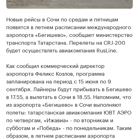
Новые рейсы в Сочи по средам и пятницам
появятся в летнем расписании международного
аэропорта «Бегишево», сообщает министерство
транспорта Татарстана. Перелеты на СRJ-200
будет осуществлять авиакомпания RusLine.
Как сообщил коммерческий директор
аэропорта Феликс Козлов, программа
запланирована на период с 15 июня по 9
сентября. Лайнеры будут прибывать в Бегишево
в 17.55, а вылетать в Сочи в 18.55. Напомним, что
из аэропорта «Бегишево» в Сочи выполняют
полеты: татарстанская авиакомпания ЮВТ АЭРО
по четвергам, «Ижавиа» - по вторникам и
субботам и «Победа» - по понедельникам. Таким
образом, в летнем расписании аэропорта