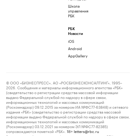
Школа
управления
РБК
РБК
Новости
iOS
Android
AppGallery
© ООО «БИЗНЕСПРЕСС», АО «РОСБИЗНЕСКОНСАЛТИНГ», 1995–
2026. Сообщения и материалы информационного агентства «РБК»
(свидетельство о регистрации средства массовой информации
выдано Федеральной службой по надзору в сфере связи,
информационных технологий и массовых коммуникаций
(Роскомнадзор) 09.12.2015 за номером ИА №ФС77-63848) и сетевого
издания «РБК» (свидетельство о регистрации средства массовой
информации выдано Федеральной службой по надзору в сфере связи,
информационных технологий и массовых коммуникаций
(Роскомнадзор) 03.12.2021 за номером ЭЛ №ФС77-82385)
сопровождаются пометкой «РБК».
letters@rbc.ru
18+