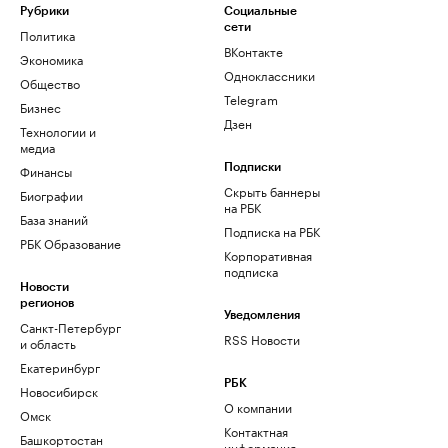
Рубрики
Социальные
сети
Политика
ВКонтакте
Экономика
Одноклассники
Общество
Telegram
Бизнес
Дзен
Технологии и
медиа
Финансы
Подписки
Скрыть баннеры
Биографии
на РБК
База знаний
Подписка на РБК
РБК Образование
Корпоративная
подписка
Новости
регионов
Уведомления
Санкт-Петербург
RSS Новости
и область
Екатеринбург
РБК
Новосибирск
О компании
Омск
Контактная
Башкортостан
информация