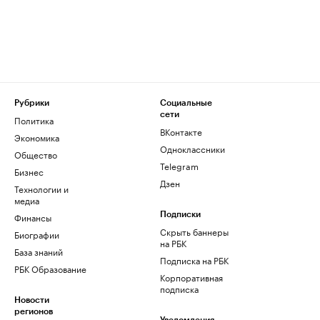
Рубрики
Социальные
сети
Политика
ВКонтакте
Экономика
Одноклассники
Общество
Telegram
Бизнес
Дзен
Технологии и
медиа
Финансы
Подписки
Скрыть баннеры
Биографии
на РБК
База знаний
Подписка на РБК
РБК Образование
Корпоративная
подписка
Новости
регионов