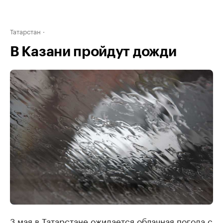
Татарстан
В Казани пройдут дожди
3 мая в Татарстане ожидается облачная погода с