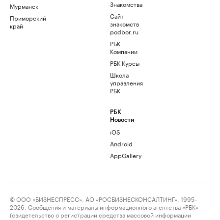
Знакомства
Мурманск
Сайт
Приморский
знакомств
край
podbor.ru
РБК
Компании
РБК Курсы
Школа
управления
РБК
РБК
Новости
iOS
Android
AppGallery
© ООО «БИЗНЕСПРЕСС», АО «РОСБИЗНЕСКОНСАЛТИНГ», 1995–
2026. Сообщения и материалы информационного агентства «РБК»
(свидетельство о регистрации средства массовой информации