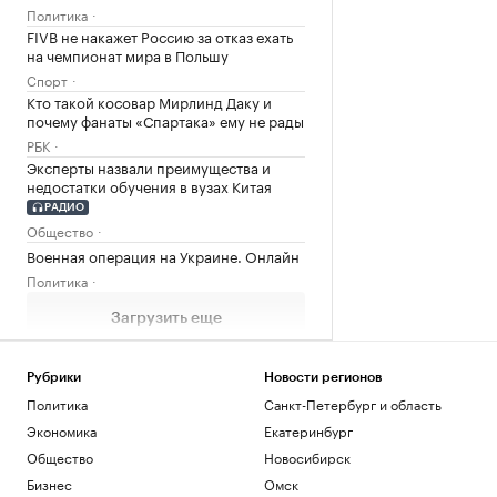
Политика
FIVB не накажет Россию за отказ ехать
на чемпионат мира в Польшу
Спорт
Кто такой косовар Мирлинд Даку и
почему фанаты «Спартака» ему не рады
РБК
Эксперты назвали преимущества и
недостатки обучения в вузах Китая
РАДИО
Общество
Военная операция на Украине. Онлайн
Политика
Загрузить еще
Рубрики
Новости регионов
Политика
Санкт-Петербург и область
Экономика
Екатеринбург
Общество
Новосибирск
Бизнес
Омск