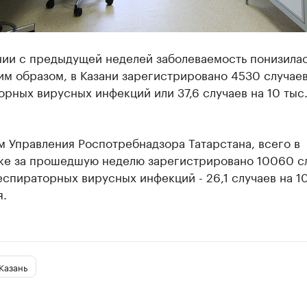
нии с предыдущей неделей заболеваемость понизилас
им образом, в Казани зарегистрировано 4530 случае
рных вирусных инфекций или 37,6 случаев на 10 тыс
 Управления Роспотребнадзора Татарстана, всего в
ке за прошедшую неделю зарегистрировано 10060 с
спираторных вирусных инфекций - 26,1 случаев на 1
я.
Казань