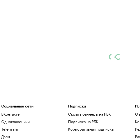
Социальные сети
Подписки
РБ
ВКонтакте
Скрыть баннеры на РБК
О 
Одноклассники
Подписка на РБК
Ко
Telegram
Корпоративная подписка
Ре
Дзен
Ра