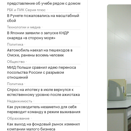
представление об учебе рядом с домом
РБК и ПИК Серия плюс
В Рунете пожаловались на масштабный
сбой
Технологии и медиа
В Японии заявили о запуске КНДР
снаряда «в сторону моря»
Политика
Автомобиль наехал на пешеходов в
Омске, ранены восемь человек
Общество
МИД Польши сравнил идею переноса
посольства России с разрывом
отношений
Политика
Спрос на ипотеку в июле вернулся к
естественному уровню после ажиотажа
Недвижимость
Как руководитель незаметно для себя
переводит команду в режим выживания
Образование
Как выход на фондовый рынок изменил
компании малого бизнеса