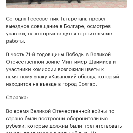
Сегодня Госсоветник Татарстана провел
выездное совещание в Болгаре, осмотрев
участки, на которых ведутся строительные
работы.
В честь 71-й годовщины Победы в Великой
Отечественной войне Минтимер Шаймиев и
участники комиссии возложили цветы к
памятному знаку «Казанский обвод», который
находится на въезде в город Болгар.
Справка:
Во время Великой Отечественной войны по
стране были построены оборонительные
рубежи, которые должны были препятствовать
заходу противника в дальний тыл. На