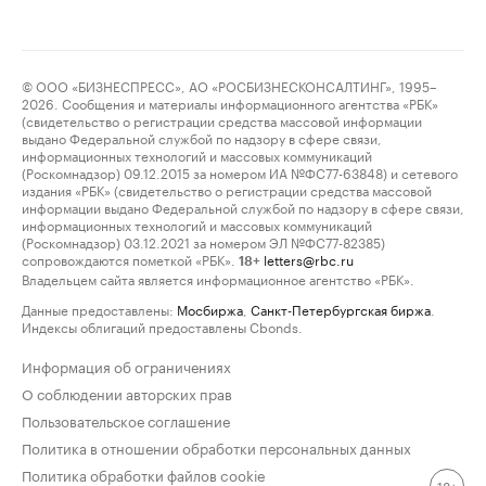
© ООО «БИЗНЕСПРЕСС», АО «РОСБИЗНЕСКОНСАЛТИНГ», 1995–
2026. Сообщения и материалы информационного агентства «РБК»
(свидетельство о регистрации средства массовой информации
выдано Федеральной службой по надзору в сфере связи,
информационных технологий и массовых коммуникаций
(Роскомнадзор) 09.12.2015 за номером ИА №ФС77-63848) и сетевого
издания «РБК» (свидетельство о регистрации средства массовой
информации выдано Федеральной службой по надзору в сфере связи,
информационных технологий и массовых коммуникаций
(Роскомнадзор) 03.12.2021 за номером ЭЛ №ФС77-82385)
сопровождаются пометкой «РБК».
letters@rbc.ru
18+
Владельцем сайта является информационное агентство «РБК».
Данные предоставлены:
Мосбиржа
,
Санкт-Петербургская биржа
.
Индексы облигаций предоставлены Cbonds.
Информация об ограничениях
О соблюдении авторских прав
Пользовательское соглашение
Политика в отношении обработки персональных данных
Политика обработки файлов cookie
18+