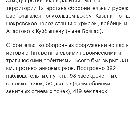
территории Татарстана оборонительный рубеж
располагался полукольцом вокруг Казани – от д.
Покровское через станцию Урмары, Кайбицы и
Апастово к Куйбышеву (ныне Болгар).
Строительство оборонных сооружений вошло в
историю Татарстана своими героическими и
трагическими событиями. Всего был вырыт 331
км. противотанковых рвов. Построено 392
наблюдательных пункта, 98 засекреченных
огневых точек, 50 дзотов (дальнобойных
зенитных огневых точек), 419 землянок.