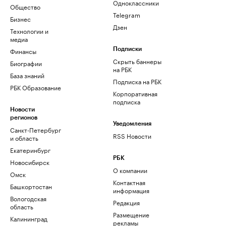
Одноклассники
Общество
Telegram
Бизнес
Дзен
Технологии и
медиа
Финансы
Подписки
Скрыть баннеры
Биографии
на РБК
База знаний
Подписка на РБК
РБК Образование
Корпоративная
подписка
Новости
регионов
Уведомления
Санкт-Петербург
RSS Новости
и область
Екатеринбург
РБК
Новосибирск
О компании
Омск
Контактная
Башкортостан
информация
Вологодская
Редакция
область
Размещение
Калининград
рекламы