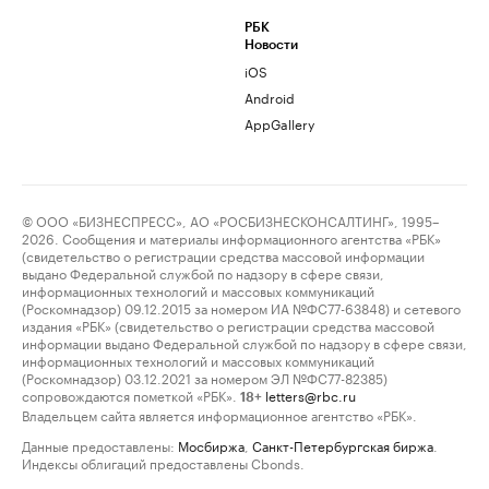
РБК
Новости
iOS
Android
AppGallery
© ООО «БИЗНЕСПРЕСС», АО «РОСБИЗНЕСКОНСАЛТИНГ», 1995–
2026. Сообщения и материалы информационного агентства «РБК»
(свидетельство о регистрации средства массовой информации
выдано Федеральной службой по надзору в сфере связи,
информационных технологий и массовых коммуникаций
(Роскомнадзор) 09.12.2015 за номером ИА №ФС77-63848) и сетевого
издания «РБК» (свидетельство о регистрации средства массовой
информации выдано Федеральной службой по надзору в сфере связи,
информационных технологий и массовых коммуникаций
(Роскомнадзор) 03.12.2021 за номером ЭЛ №ФС77-82385)
сопровождаются пометкой «РБК».
letters@rbc.ru
18+
Владельцем сайта является информационное агентство «РБК».
Данные предоставлены:
Мосбиржа
,
Санкт-Петербургская биржа
.
Индексы облигаций предоставлены Cbonds.