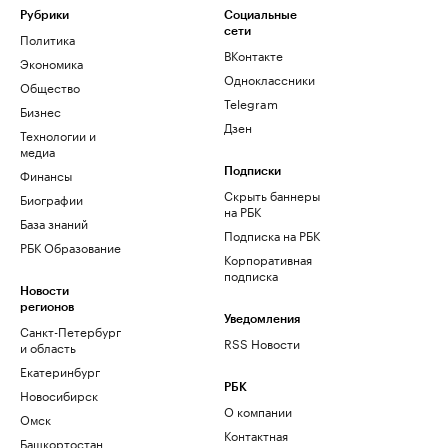
Рубрики
Социальные
сети
Политика
ВКонтакте
Экономика
Одноклассники
Общество
Telegram
Бизнес
Дзен
Технологии и
медиа
Финансы
Подписки
Скрыть баннеры
Биографии
на РБК
База знаний
Подписка на РБК
РБК Образование
Корпоративная
подписка
Новости
регионов
Уведомления
Санкт-Петербург
RSS Новости
и область
Екатеринбург
РБК
Новосибирск
О компании
Омск
Контактная
Башкортостан