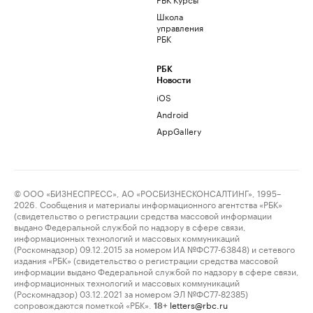
Школа
управления
РБК
РБК
Новости
iOS
Android
AppGallery
© ООО «БИЗНЕСПРЕСС», АО «РОСБИЗНЕСКОНСАЛТИНГ», 1995–
2026. Сообщения и материалы информационного агентства «РБК»
(свидетельство о регистрации средства массовой информации
выдано Федеральной службой по надзору в сфере связи,
информационных технологий и массовых коммуникаций
(Роскомнадзор) 09.12.2015 за номером ИА №ФС77-63848) и сетевого
издания «РБК» (свидетельство о регистрации средства массовой
информации выдано Федеральной службой по надзору в сфере связи,
информационных технологий и массовых коммуникаций
(Роскомнадзор) 03.12.2021 за номером ЭЛ №ФС77-82385)
сопровождаются пометкой «РБК».
letters@rbc.ru
18+