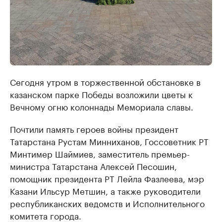
Сегодня утром в торжественной обстановке в
казанском парке Победы возложили цветы к
Вечному огню колоннады Мемориала славы.
Почтили память героев войны президент
Татарстана Рустам Минниханов, Госсоветник РТ
Минтимер Шаймиев, заместитель премьер-
министра Татарстана Алексей Песошин,
помощник президента РТ Лейла Фазлеева, мэр
Казани Ильсур Метшин, а также руководители
республиканских ведомств и Исполнительного
комитета города.