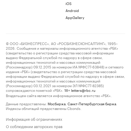
iOS
Android
AppGallery
© ООО «БИЗНЕСПРЕСС», АО «РОСБИЗНЕСКОНСАЛТИНГ», 1995–
2026. Сообщения и материалы информационного агентства «РБК»
(свидетельство о регистрации средства массовой информации
выдано Федеральной службой по надзору в сфере связи,
информационных технологий и массовых коммуникаций
(Роскомнадзор) 09.12.2015 за номером ИА №ФС77-63848) и сетевого
издания «РБК» (свидетельство о регистрации средства массовой
информации выдано Федеральной службой по надзору в сфере связи,
информационных технологий и массовых коммуникаций
(Роскомнадзор) 03.12.2021 за номером ЭЛ №ФС77-82385)
сопровождаются пометкой «РБК».
letters@rbc.ru
18+
Владельцем сайта является информационное агентство «РБК».
Данные предоставлены:
Мосбиржа
,
Санкт-Петербургская биржа
.
Индексы облигаций предоставлены Cbonds.
Информация об ограничениях
О соблюдении авторских прав