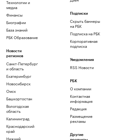
Технологии и
медиа
Финансы
Подписки
Скрыть баннеры
Биографии
на РБК
База знаний
Подписка на РБК
РБК Образование
Корпоративная
подписка
Новости
регионов
Уведомления
Санкт-Петербург
RSS Новости
и область
Екатеринбург
РБК
Новосибирск
О компании
Омск
Контактная
Башкортостан
информация
Вологодская
Редакция
область
Размещение
Калининград
рекламы
Краснодарский
край
Другие
Нижний
продукты