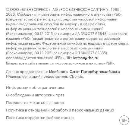
© ООО «БИЗНЕСПРЕСС», АО «РОСБИЗНЕСКОНСАЛТИНГ», 1995–
2026. Сообщения и материалы информационного агентства «РБК»
(свидетельство о регистрации средства массовой информации
выдано Федеральной службой по надзору в сфере связи,
информационных технологий и массовых коммуникаций
(Роскомнадзор) 09.12.2015 за номером ИА №ФС77-63848) и сетевого
издания «РБК» (свидетельство о регистрации средства массовой
информации выдано Федеральной службой по надзору в сфере связи,
информационных технологий и массовых коммуникаций
(Роскомнадзор) 03.12.2021 за номером ЭЛ №ФС77-82385)
сопровождаются пометкой «РБК».
letters@rbc.ru
18+
Владельцем сайта является информационное агентство «РБК».
Данные предоставлены:
Мосбиржа
,
Санкт-Петербургская биржа
.
Индексы облигаций предоставлены Cbonds.
Информация об ограничениях
О соблюдении авторских прав
Пользовательское соглашение
Политика в отношении обработки персональных данных
Политика обработки файлов cookie
18+