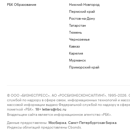
РБК Образование
Нижний Новгород
Пермский край
Ростов-на-Дону
Татарстан
Тюмень
Черноземье
Кавказ
Карелия
Мурманск
Приморский край
© ООО «БИЗНЕСПРЕСС», АО «РОСБИЗНЕСКОНСАЛТИНГ», 1995–2026. Сообщ
службой по надзору в сфере связи, информационных технологий и масс
массовой информации выдано Федеральной службой по надзору в сфере
пометкой «РБК».
letters@rbc.ru
18+
Владельцем сайта является информационное агентство «РБК».
Данные предоставлены:
Мосбиржа
,
Санкт-Петербургская биржа
.
Индексы облигаций предоставлены Cbonds.