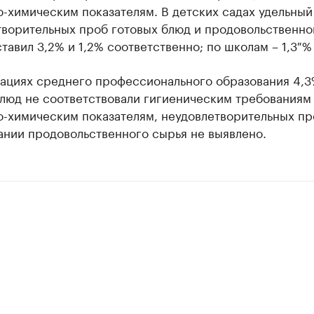
-химическим показателям. В детских садах удельный
творительных проб готовых блюд и продовольственно
тавил 3,2% и 1,2% соответственно; по школам – 1,3 % 
зациях среднего профессионального образования 4,
блюд не соответствовали гигиеническим требованиям
о-химическим показателям, неудовлетворительных пр
ании продовольственного сырья не выявлено.