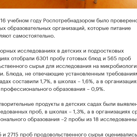
016 учебном году Роспотребнадзором было проверено
ых образовательных организаций, которые питание
ляют самостоятельно.
торных исследованиях в детских и подростковых
иях отобрали 6301 пробу готовых блюд и 565 проб
ьственного сырья для исследования на микробиолог
и. Блюда, не отвечающие установленным требованиям
адах составили 1,7%, в школах – 1,6%, а в организация
 профессионального образования – 0,9%.
ворительные продукты в детских садах были выявле
едованных проб, в школах – 1,3%, а в организациях с
онального образования –2 пробы из 18 исследованны
 и 2715 проб продовольственного сырья оценивались