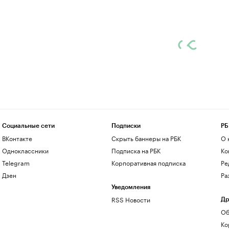
Социальные сети
Подписки
РБ
ВКонтакте
Скрыть баннеры на РБК
О 
Одноклассники
Подписка на РБК
Ко
Telegram
Корпоративная подписка
Ре
Дзен
Ра
Уведомления
RSS Новости
Др
Об
Ко