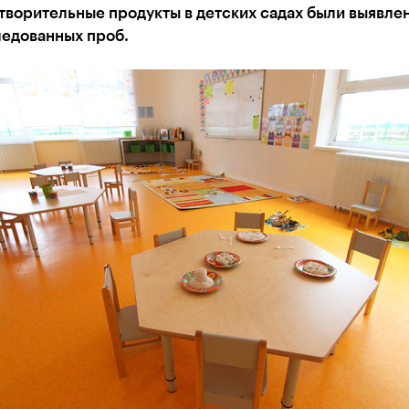
ворительные продукты в детских садах были выявле
ледованных проб.