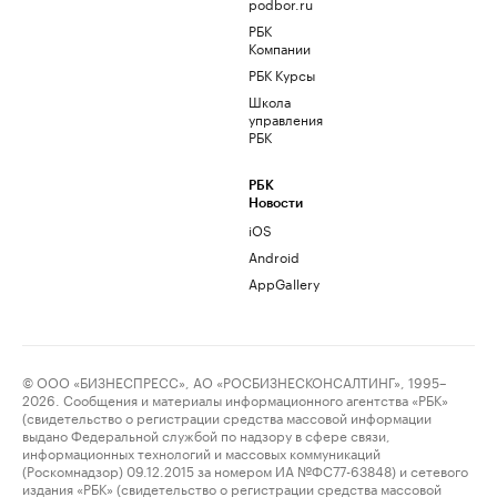
podbor.ru
РБК
Компании
РБК Курсы
Школа
управления
РБК
РБК
Новости
iOS
Android
AppGallery
© ООО «БИЗНЕСПРЕСС», АО «РОСБИЗНЕСКОНСАЛТИНГ», 1995–
2026. Сообщения и материалы информационного агентства «РБК»
(свидетельство о регистрации средства массовой информации
выдано Федеральной службой по надзору в сфере связи,
информационных технологий и массовых коммуникаций
(Роскомнадзор) 09.12.2015 за номером ИА №ФС77-63848) и сетевого
издания «РБК» (свидетельство о регистрации средства массовой