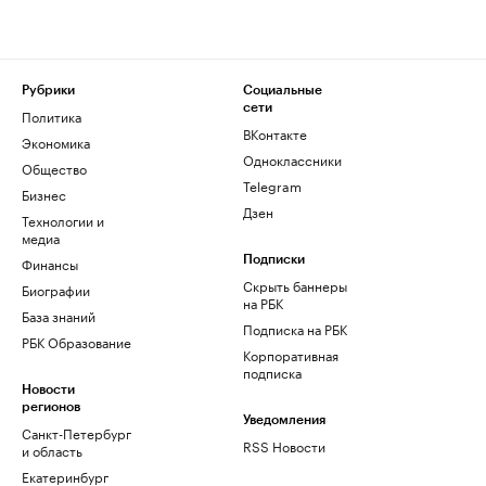
Рубрики
Социальные
сети
Политика
ВКонтакте
Экономика
Одноклассники
Общество
Telegram
Бизнес
Дзен
Технологии и
медиа
Финансы
Подписки
Скрыть баннеры
Биографии
на РБК
База знаний
Подписка на РБК
РБК Образование
Корпоративная
подписка
Новости
регионов
Уведомления
Санкт-Петербург
RSS Новости
и область
Екатеринбург