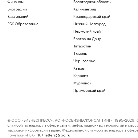
Финансы
Вологодская область
Биографии
Калининград
База знаний
Краснодарский край
РБК Образование
Нижний Новгород
Пермский край
Ростов-на-Дону
Татарстан
Тюмень
Черноземье
Кавказ
Карелия
Мурманск
Приморский край
© ООО «БИЗНЕСПРЕСС», АО «РОСБИЗНЕСКОНСАЛТИНГ», 1995–2026. Сообщ
службой по надзору в сфере связи, информационных технологий и масс
массовой информации выдано Федеральной службой по надзору в сфере
пометкой «РБК».
letters@rbc.ru
18+