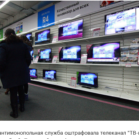
антимонопольная служба оштрафовала телеканал "ТВ-