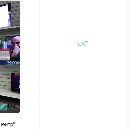
центр"