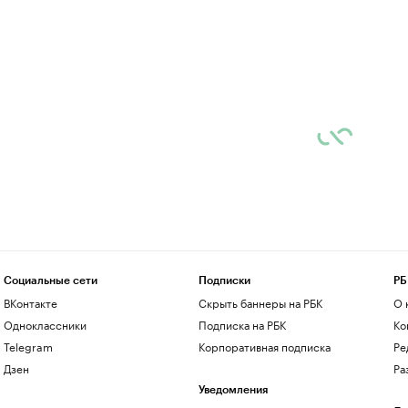
Социальные сети
Подписки
РБ
ВКонтакте
Скрыть баннеры на РБК
О 
Одноклассники
Подписка на РБК
Ко
Telegram
Корпоративная подписка
Ре
Дзен
Ра
Уведомления