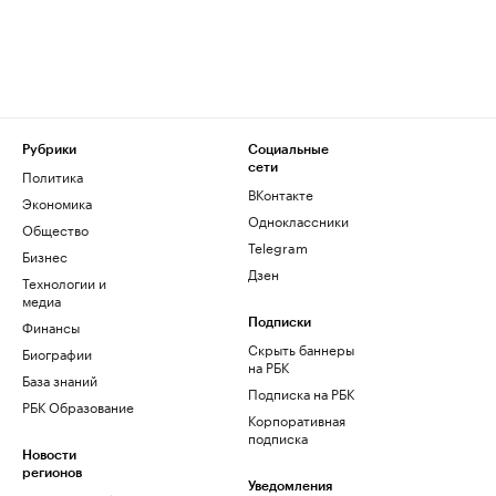
Рубрики
Социальные
сети
Политика
ВКонтакте
Экономика
Одноклассники
Общество
Telegram
Бизнес
Дзен
Технологии и
медиа
Финансы
Подписки
Скрыть баннеры
Биографии
на РБК
База знаний
Подписка на РБК
РБК Образование
Корпоративная
подписка
Новости
регионов
Уведомления