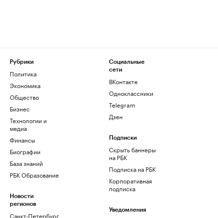
Рубрики
Социальные
сети
Политика
ВКонтакте
Экономика
Одноклассники
Общество
Telegram
Бизнес
Дзен
Технологии и
медиа
Финансы
Подписки
Скрыть баннеры
Биографии
на РБК
База знаний
Подписка на РБК
РБК Образование
Корпоративная
подписка
Новости
регионов
Уведомления
Санкт-Петербург