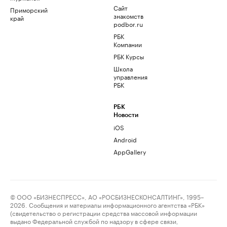
Сайт
Приморский
знакомств
край
podbor.ru
РБК
Компании
РБК Курсы
Школа
управления
РБК
РБК
Новости
iOS
Android
AppGallery
© ООО «БИЗНЕСПРЕСС», АО «РОСБИЗНЕСКОНСАЛТИНГ», 1995–
2026. Сообщения и материалы информационного агентства «РБК»
(свидетельство о регистрации средства массовой информации
выдано Федеральной службой по надзору в сфере связи,