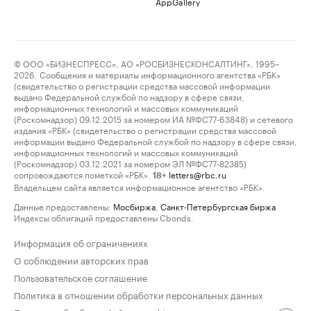
AppGallery
© ООО «БИЗНЕСПРЕСС», АО «РОСБИЗНЕСКОНСАЛТИНГ», 1995–
2026. Сообщения и материалы информационного агентства «РБК»
(свидетельство о регистрации средства массовой информации
выдано Федеральной службой по надзору в сфере связи,
информационных технологий и массовых коммуникаций
(Роскомнадзор) 09.12.2015 за номером ИА №ФС77-63848) и сетевого
издания «РБК» (свидетельство о регистрации средства массовой
информации выдано Федеральной службой по надзору в сфере связи,
информационных технологий и массовых коммуникаций
(Роскомнадзор) 03.12.2021 за номером ЭЛ №ФС77-82385)
сопровождаются пометкой «РБК».
letters@rbc.ru
18+
Владельцем сайта является информационное агентство «РБК».
Данные предоставлены:
Мосбиржа
,
Санкт-Петербургская биржа
.
Индексы облигаций предоставлены Cbonds.
Информация об ограничениях
О соблюдении авторских прав
Пользовательское соглашение
Политика в отношении обработки персональных данных