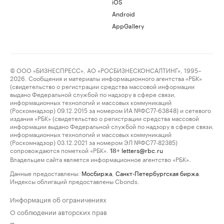
iOS
Android
AppGallery
© ООО «БИЗНЕСПРЕСС», АО «РОСБИЗНЕСКОНСАЛТИНГ», 1995–
2026. Сообщения и материалы информационного агентства «РБК»
(свидетельство о регистрации средства массовой информации
выдано Федеральной службой по надзору в сфере связи,
информационных технологий и массовых коммуникаций
(Роскомнадзор) 09.12.2015 за номером ИА №ФС77-63848) и сетевого
издания «РБК» (свидетельство о регистрации средства массовой
информации выдано Федеральной службой по надзору в сфере связи,
информационных технологий и массовых коммуникаций
(Роскомнадзор) 03.12.2021 за номером ЭЛ №ФС77-82385)
сопровождаются пометкой «РБК».
letters@rbc.ru
18+
Владельцем сайта является информационное агентство «РБК».
Данные предоставлены:
Мосбиржа
,
Санкт-Петербургская биржа
.
Индексы облигаций предоставлены Cbonds.
Информация об ограничениях
О соблюдении авторских прав