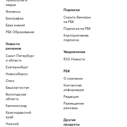
медиа
Финансы
Подписки
Скрыть баннеры
Биографии
на РБК
База знаний
Подписка на РБК
РБК Образование
Корпоративная
подписка
Новости
регионов
Уведомления
Санкт-Петербург
RSS Новости
и область
Екатеринбург
РБК
Новосибирск
О компании
Омск
Контактная
Башкортостан
информация
Вологодская
Редакция
область
Размещение
Калининград
рекламы
Краснодарский
край
Другие
Нижний
продукты