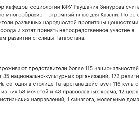
р кафедры социологии КФУ Раушания Зинурова счита
е многообразие – огромный плюс для Казани. По ее 
ители различных народностей пропитаны ценностями
орода и хотят принять непосредственное участие в
ем развитии столицы Татарстана.
проживают представители более 115 национальностей
 35 национально-культурных организаций, 172 религ
а сегодня в столице Татарстана действует 116 культ
 из них 58 мечетей и 43 православных храма, 12 церк
истианских направлений, 1 синагога, молельные дома