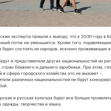
ские эксперты пришли к выводу, что к 2030 году в К
нный поток не уменьшится. Кроме того, подавляющее
 будет состоять из народов, исконно проживающих в
удут и представители других национальностей из ре
 стран ближнего и дальнего зарубежья. При этом, гл
 в сфере городского хозяйства это не вызовет –
тели различных национальностей не будут конкуриро
бой.
арская и русская культура будет все больше проявлять
 одежды, творчества и языка.