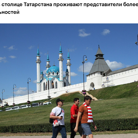
 столице Татарстана проживают представители более
ьностей