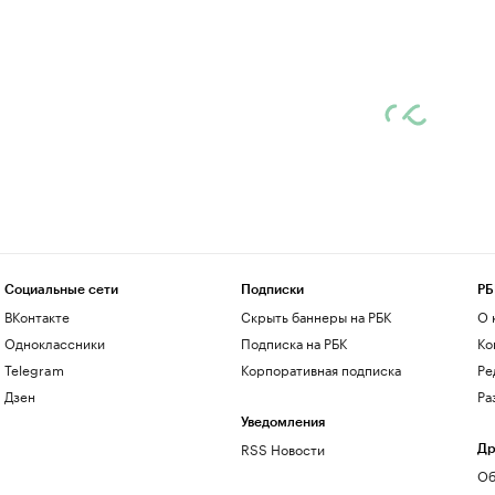
Социальные сети
Подписки
РБ
ВКонтакте
Скрыть баннеры на РБК
О 
Одноклассники
Подписка на РБК
Ко
Telegram
Корпоративная подписка
Ре
Дзен
Ра
Уведомления
RSS Новости
Др
Об