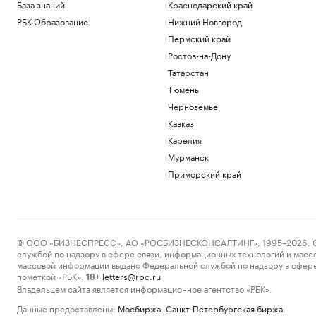
База знаний
Краснодарский край
РБК Образование
Нижний Новгород
Пермский край
Ростов-на-Дону
Татарстан
Тюмень
Черноземье
Кавказ
Карелия
Мурманск
Приморский край
© ООО «БИЗНЕСПРЕСС», АО «РОСБИЗНЕСКОНСАЛТИНГ», 1995–2026. Сообщ
службой по надзору в сфере связи, информационных технологий и масс
массовой информации выдано Федеральной службой по надзору в сфере
пометкой «РБК».
letters@rbc.ru
18+
Владельцем сайта является информационное агентство «РБК».
Данные предоставлены:
Мосбиржа
,
Санкт-Петербургская биржа
.