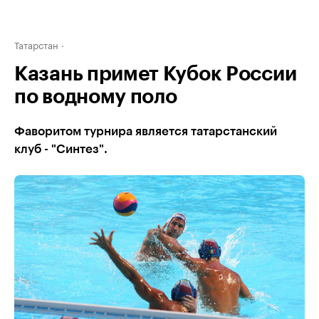
Татарстан
Казань примет Кубок России
по водному поло
Фаворитом турнира является татарстанский
клуб - "Синтез".