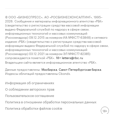
© ООО «БИЗНЕСПРЕСС», АО «РОСБИЗНЕСКОНСАЛТИНГ», 1995–
2026. Сообщения и материалы информационного агентства «РБК»
(свидетельство о регистрации средства массовой информации
выдано Федеральной службой по надзору в сфере связи,
информационных технологий и массовых коммуникаций
(Роскомнадзор) 09.12.2015 за номером ИА №ФС77-63848) и сетевого
издания «РБК» (свидетельство о регистрации средства массовой
информации выдано Федеральной службой по надзору в сфере связи,
информационных технологий и массовых коммуникаций
(Роскомнадзор) 03.12.2021 за номером ЭЛ №ФС77-82385)
сопровождаются пометкой «РБК».
letters@rbc.ru
18+
Владельцем сайта является информационное агентство «РБК».
Данные предоставлены:
Мосбиржа
,
Санкт-Петербургская биржа
.
Индексы облигаций предоставлены Cbonds.
Информация об ограничениях
О соблюдении авторских прав
Пользовательское соглашение
Политика в отношении обработки персональных данных
Политика обработки файлов cookie
18+