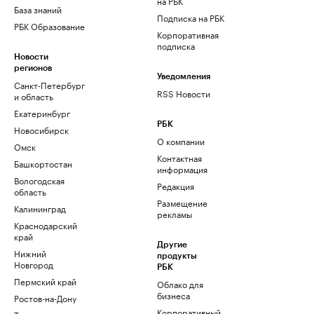
на РБК
База знаний
Подписка на РБК
РБК Образование
Корпоративная
подписка
Новости
регионов
Уведомления
Санкт-Петербург
RSS Новости
и область
Екатеринбург
РБК
Новосибирск
О компании
Омск
Контактная
Башкортостан
информация
Вологодская
Редакция
область
Размещение
Калининград
рекламы
Краснодарский
край
Другие
Нижний
продукты
Новгород
РБК
Пермский край
Облако для
бизнеса
Ростов-на-Дону
Корпоративный