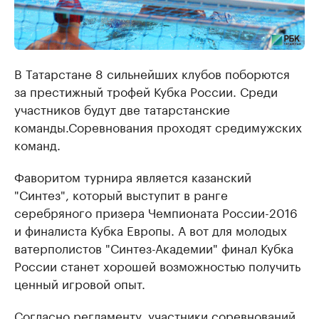
В Татарстане 8 сильнейших клубов поборются
за престижный трофей Кубка России. Среди
участников будут две татарстанские
команды.Соревнования проходят средимужских
команд.
Фаворитом турнира является казанский
"Синтез", который выступит в ранге
серебряного призера Чемпионата России-2016
и финалиста Кубка Европы. А вот для молодых
ватерполистов "Синтез-Академии" финал Кубка
России станет хорошей возможностью получить
ценный игровой опыт.
Согласно регламенту, участники соревнований