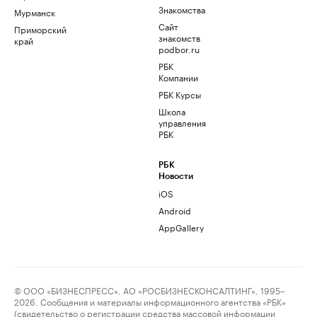
Знакомства
Мурманск
Сайт
Приморский
знакомств
край
podbor.ru
РБК
Компании
РБК Курсы
Школа
управления
РБК
РБК
Новости
iOS
Android
AppGallery
© ООО «БИЗНЕСПРЕСС», АО «РОСБИЗНЕСКОНСАЛТИНГ», 1995–
2026. Сообщения и материалы информационного агентства «РБК»
(свидетельство о регистрации средства массовой информации