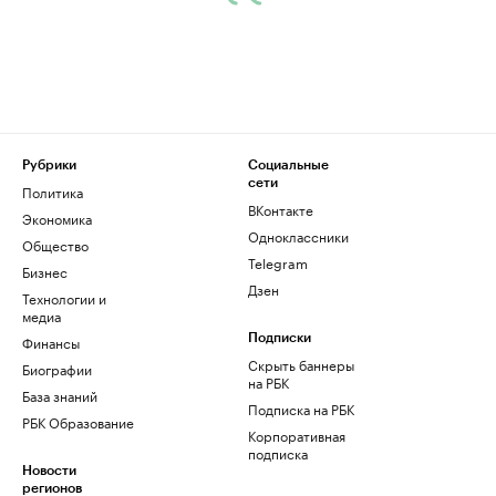
Рубрики
Социальные
сети
Политика
ВКонтакте
Экономика
Одноклассники
Общество
Telegram
Бизнес
Дзен
Технологии и
медиа
Финансы
Подписки
Скрыть баннеры
Биографии
на РБК
База знаний
Подписка на РБК
РБК Образование
Корпоративная
подписка
Новости
регионов