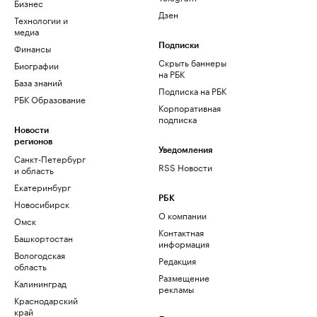
Бизнес
Дзен
Технологии и
медиа
Финансы
Подписки
Скрыть баннеры
Биографии
на РБК
База знаний
Подписка на РБК
РБК Образование
Корпоративная
подписка
Новости
регионов
Уведомления
Санкт-Петербург
RSS Новости
и область
Екатеринбург
РБК
Новосибирск
О компании
Омск
Контактная
Башкортостан
информация
Вологодская
Редакция
область
Размещение
Калининград
рекламы
Краснодарский
край