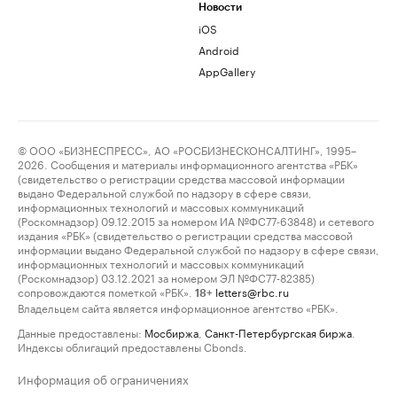
Новости
iOS
Android
AppGallery
© ООО «БИЗНЕСПРЕСС», АО «РОСБИЗНЕСКОНСАЛТИНГ», 1995–
2026. Сообщения и материалы информационного агентства «РБК»
(свидетельство о регистрации средства массовой информации
выдано Федеральной службой по надзору в сфере связи,
информационных технологий и массовых коммуникаций
(Роскомнадзор) 09.12.2015 за номером ИА №ФС77-63848) и сетевого
издания «РБК» (свидетельство о регистрации средства массовой
информации выдано Федеральной службой по надзору в сфере связи,
информационных технологий и массовых коммуникаций
(Роскомнадзор) 03.12.2021 за номером ЭЛ №ФС77-82385)
сопровождаются пометкой «РБК».
letters@rbc.ru
18+
Владельцем сайта является информационное агентство «РБК».
Данные предоставлены:
Мосбиржа
,
Санкт-Петербургская биржа
.
Индексы облигаций предоставлены Cbonds.
Информация об ограничениях