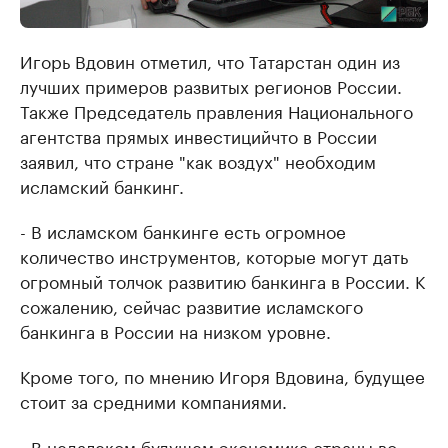
Игорь Вдовин отметил, что Татарстан один из
лучших примеров развитых регионов России.
Также Председатель правления Национального
агентства прямых инвестицийчто в России
заявил, что стране "как воздух" необходим
исламский банкинг.
- В исламском банкинге есть огромное
количество инструментов, которые могут дать
огромный толчок развитию банкинга в России. К
сожалению, сейчас развитие исламского
банкинга в России на низком уровне.
Кроме того, по мнению Игоря Вдовина, будущее
стоит за средними компаниями.
- В недалеком будущем экономика страны во