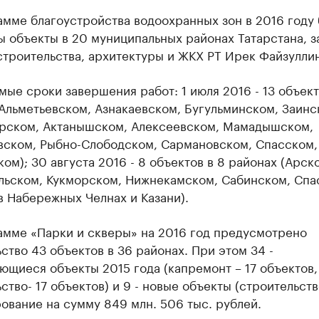
мме благоустройства водоохранных зон в 2016 году 
 объекты в 20 муниципальных районах Татарстана, з
троительства, архитектуры и ЖКХ РТ Ирек Файзуллин
ые сроки завершения работ: 1 июля 2016 - 13 объект
Альметьевском, Азнакаевском, Бугульминском, Заинс
рском, Актанышском, Алексеевском, Мамадышском,
ском, Рыбно-Слободском, Сармановском, Спасском,
ом); 30 августа 2016 - 8 объектов в 8 районах (Арск
льском, Кукморском, Нижнекамском, Сабинском, Спа
в Набережных Челнах и Казани).
амме «Парки и скверы» на 2016 год предусмотрено
ство 43 объектов в 36 районах. При этом 34 -
щиеся объекты 2015 года (капремонт – 17 объектов,
ство- 17 объектов) и 9 - новые объекты (строительств
вание на сумму 849 млн. 506 тыс. рублей.