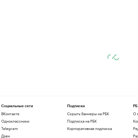
Социальные сети
Подписки
РБ
ВКонтакте
Скрыть баннеры на РБК
О 
Одноклассники
Подписка на РБК
Ко
Telegram
Корпоративная подписка
Ре
Дзен
Ра