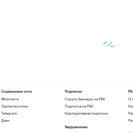
Социальные сети
Подписки
РБ
ВКонтакте
Скрыть баннеры на РБК
О 
Одноклассники
Подписка на РБК
Ко
Telegram
Корпоративная подписка
Ре
Дзен
Ра
Уведомления