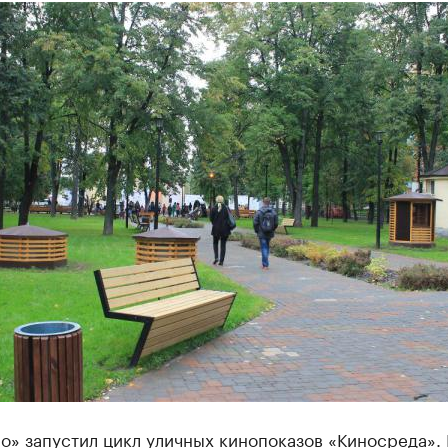
о» запустил цикл уличных кинопоказов «Киносреда». 