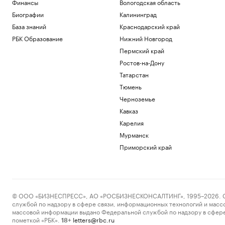
Финансы
Вологодская область
Биографии
Калининград
База знаний
Краснодарский край
РБК Образование
Нижний Новгород
Пермский край
Ростов-на-Дону
Татарстан
Тюмень
Черноземье
Кавказ
Карелия
Мурманск
Приморский край
© ООО «БИЗНЕСПРЕСС», АО «РОСБИЗНЕСКОНСАЛТИНГ», 1995–2026. Сообщ
службой по надзору в сфере связи, информационных технологий и масс
массовой информации выдано Федеральной службой по надзору в сфере
пометкой «РБК».
letters@rbc.ru
18+