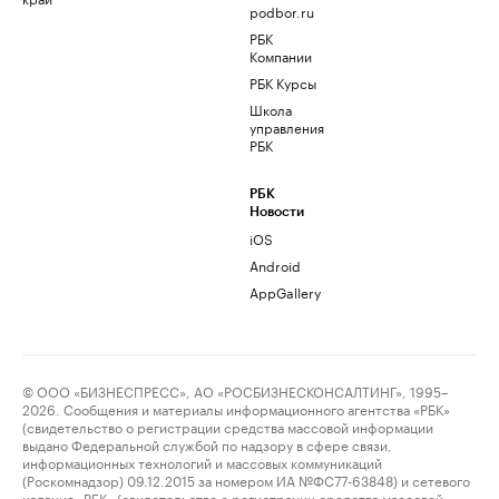
podbor.ru
РБК
Компании
РБК Курсы
Школа
управления
РБК
РБК
Новости
iOS
Android
AppGallery
© ООО «БИЗНЕСПРЕСС», АО «РОСБИЗНЕСКОНСАЛТИНГ», 1995–
2026. Сообщения и материалы информационного агентства «РБК»
(свидетельство о регистрации средства массовой информации
выдано Федеральной службой по надзору в сфере связи,
информационных технологий и массовых коммуникаций
(Роскомнадзор) 09.12.2015 за номером ИА №ФС77-63848) и сетевого
издания «РБК» (свидетельство о регистрации средства массовой