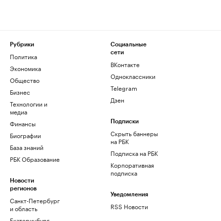
Рубрики
Социальные
сети
Политика
ВКонтакте
Экономика
Одноклассники
Общество
Telegram
Бизнес
Дзен
Технологии и
медиа
Финансы
Подписки
Скрыть баннеры
Биографии
на РБК
База знаний
Подписка на РБК
РБК Образование
Корпоративная
подписка
Новости
регионов
Уведомления
Санкт-Петербург
RSS Новости
и область
Екатеринбург