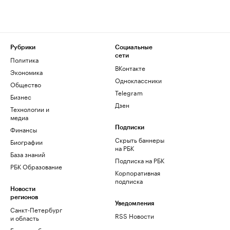
Рубрики
Социальные
сети
Политика
ВКонтакте
Экономика
Одноклассники
Общество
Telegram
Бизнес
Дзен
Технологии и
медиа
Финансы
Подписки
Скрыть баннеры
Биографии
на РБК
База знаний
Подписка на РБК
РБК Образование
Корпоративная
подписка
Новости
регионов
Уведомления
Санкт-Петербург
RSS Новости
и область
Екатеринбург