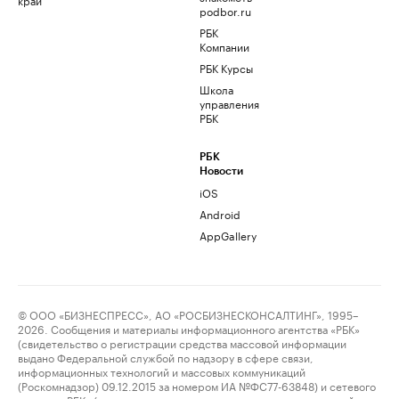
podbor.ru
РБК
Компании
РБК Курсы
Школа
управления
РБК
РБК
Новости
iOS
Android
AppGallery
© ООО «БИЗНЕСПРЕСС», АО «РОСБИЗНЕСКОНСАЛТИНГ», 1995–
2026. Сообщения и материалы информационного агентства «РБК»
(свидетельство о регистрации средства массовой информации
выдано Федеральной службой по надзору в сфере связи,
информационных технологий и массовых коммуникаций
(Роскомнадзор) 09.12.2015 за номером ИА №ФС77-63848) и сетевого