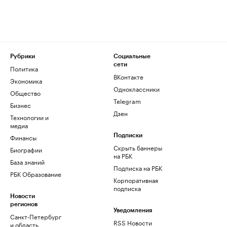
Рубрики
Социальные
сети
Политика
ВКонтакте
Экономика
Одноклассники
Общество
Telegram
Бизнес
Дзен
Технологии и
медиа
Финансы
Подписки
Скрыть баннеры
Биографии
на РБК
База знаний
Подписка на РБК
РБК Образование
Корпоративная
подписка
Новости
регионов
Уведомления
Санкт-Петербург
RSS Новости
и область