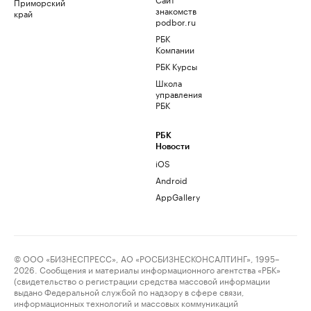
Приморский
знакомств
край
podbor.ru
РБК
Компании
РБК Курсы
Школа
управления
РБК
РБК
Новости
iOS
Android
AppGallery
© ООО «БИЗНЕСПРЕСС», АО «РОСБИЗНЕСКОНСАЛТИНГ», 1995–
2026. Сообщения и материалы информационного агентства «РБК»
(свидетельство о регистрации средства массовой информации
выдано Федеральной службой по надзору в сфере связи,
информационных технологий и массовых коммуникаций