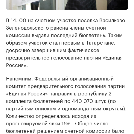
В 14. 00 на счетном участке поселка Васильево
Зеленодольского района члены счетной
комиссии выдали последний бюллетень. Таким
образом участок стал первым в Татарстане,
досрочно завершившим фактическое
предварительное голосование партии «Единая
Россия».
Напомним, Федеральный организационный
комитет предварительного голосования партии
«Единая Россия» направил в республику 2
комплекта бюллетеней по 440 070 штук (по
партийным спискам и одномандатным округам).
Количество определялось исходя из
прогнозируемой явки 15% . Общее число
бюллетеней решением счетной комиссии было