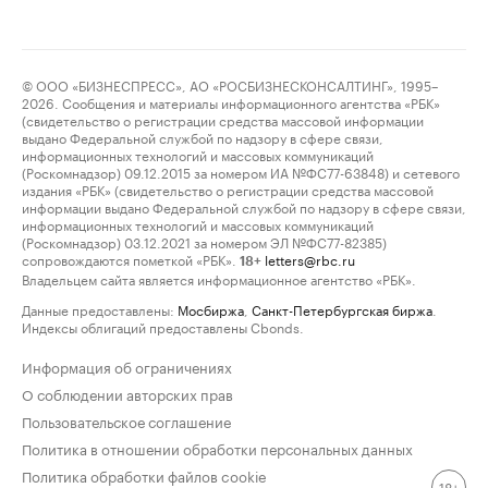
© ООО «БИЗНЕСПРЕСС», АО «РОСБИЗНЕСКОНСАЛТИНГ», 1995–
2026. Сообщения и материалы информационного агентства «РБК»
(свидетельство о регистрации средства массовой информации
выдано Федеральной службой по надзору в сфере связи,
информационных технологий и массовых коммуникаций
(Роскомнадзор) 09.12.2015 за номером ИА №ФС77-63848) и сетевого
издания «РБК» (свидетельство о регистрации средства массовой
информации выдано Федеральной службой по надзору в сфере связи,
информационных технологий и массовых коммуникаций
(Роскомнадзор) 03.12.2021 за номером ЭЛ №ФС77-82385)
сопровождаются пометкой «РБК».
letters@rbc.ru
18+
Владельцем сайта является информационное агентство «РБК».
Данные предоставлены:
Мосбиржа
,
Санкт-Петербургская биржа
.
Индексы облигаций предоставлены Cbonds.
Информация об ограничениях
О соблюдении авторских прав
Пользовательское соглашение
Политика в отношении обработки персональных данных
Политика обработки файлов cookie
18+