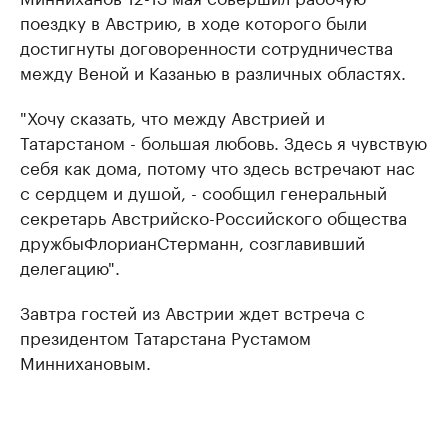
поездку в Австрию, в ходе которого были
достигнуты договоренности сотрудничества
между Веной и Казанью в различных областях.
"Хочу сказать, что между Австрией и
Татарстаном - большая любовь. Здесь я чувствую
себя как дома, потому что здесь встречают нас
с сердцем и душой, - сообщил г
енеральный
секретарь Австрийско-Российского общества
дружбы
Флориан
Стерманн, созглавивший
делегацию".
Завтра гостей из Австрии ждет встреча с
президентом Татарстана Рустамом
Миннихановым.