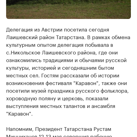
Делегация из Австрии посетила сегодня
Лаишевский район Татарстана. В рамках обмена
культурным опытом делегация побывала в
с.Никольское Лаишевского района, где они
ознакомились традициями и обычаями русской
культуры, историей и сегодняшним бытом
местных сел. Гостям рассказали об истории
возникновения фестиваля "Каравон", также они
посетили музей праздника русского фольклора,
хороводную поляну и церковь, показали
выступления местных талантов и ансамбля
"Каравон".
Напомним, Президент Татарстана Рустам
Минниханов 12-13 мая совершил рабочую