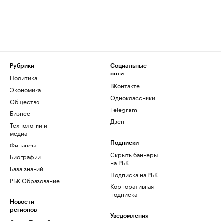
Рубрики
Социальные
сети
Политика
ВКонтакте
Экономика
Одноклассники
Общество
Telegram
Бизнес
Дзен
Технологии и
медиа
Финансы
Подписки
Скрыть баннеры
Биографии
на РБК
База знаний
Подписка на РБК
РБК Образование
Корпоративная
подписка
Новости
регионов
Уведомления