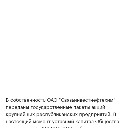
В собственность ОАО "Связьинвестнефтехим"
переданы государственные пакеты акций
крупнейших республиканских предприятий. В
настоящий момент уставный капитал Общества
составляет 55 786 800 000 рублей и разделен