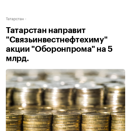
Татарстан
Татарстан направит
"Связьинвестнефтехиму"
акции "Оборонпрома" на 5
млрд.