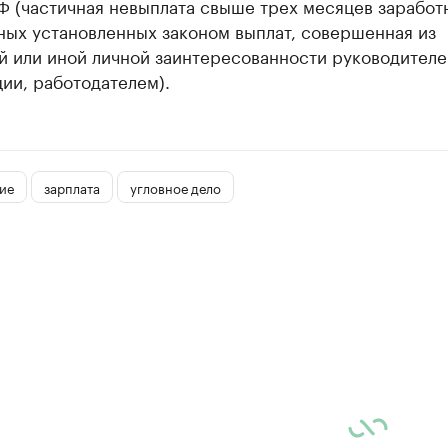
РФ (частичная невыплата свыше трех месяцев заработ
ных установленных законом выплат, совершенная из
й или иной личной заинтересованности руководител
ии, работодателем).
ие
зарплата
угловное дело