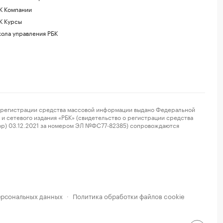
К Компании
К Курсы
ола управления РБК
регистрации средства массовой информации выдано Федеральной
и сетевого издания «РБК» (свидетельство о регистрации средства
ор) 03.12.2021 за номером ЭЛ №ФС77-82385) сопровождаются
ерсональных данных
Политика обработки файлов cookie
·