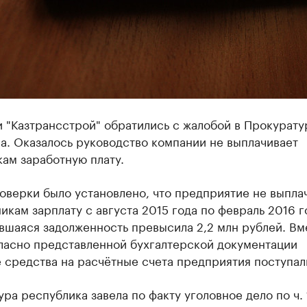
 "Казтрансстрой" обратились с жалобой в Прокурату
а. Оказалось руководство компании не выплачивает
ам заработную плату.
оверки было установлено, что предприятие не выпла
икам зарплату с августа 2015 года по февраль 2016 г
вшаяся задолженность превысила 2,2 млн рублей. Вм
гласно представленной бухгалтерской документации
 средства на расчётные счета предприятия поступал
ра республика завела по факту уголовное дело по ч. 1 