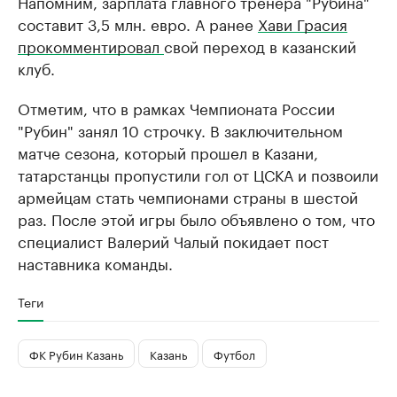
Напомним, зарплата главного тренера "Рубина"
составит 3,5 млн. евро. А ранее
Хави Грасия
прокомментировал
свой переход в казанский
клуб.
Отметим, что в рамках Чемпионата России
"Рубин" занял 10 строчку. В заключительном
матче сезона, который прошел в Казани,
татарстанцы пропустили гол от ЦСКА и позвоили
армейцам стать чемпионами страны в шестой
раз. После этой игры было объявлено о том, что
специалист Валерий Чалый покидает пост
наставника команды.
Теги
ФК Рубин Казань
Казань
Футбол