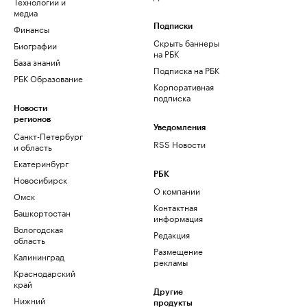
Технологии и
медиа
Финансы
Подписки
Скрыть баннеры
Биографии
на РБК
База знаний
Подписка на РБК
РБК Образование
Корпоративная
подписка
Новости
регионов
Уведомления
Санкт-Петербург
RSS Новости
и область
Екатеринбург
РБК
Новосибирск
О компании
Омск
Контактная
Башкортостан
информация
Вологодская
Редакция
область
Размещение
Калининград
рекламы
Краснодарский
край
Другие
Нижний
продукты