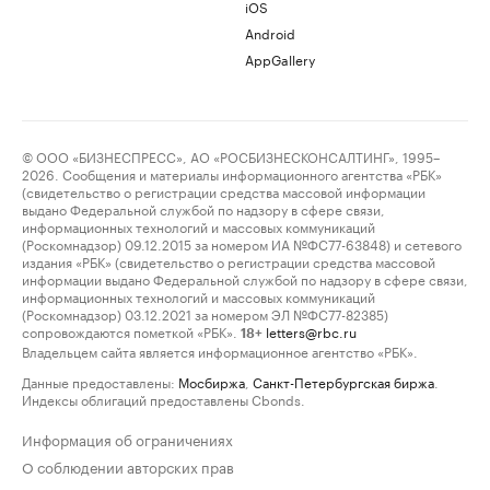
iOS
Android
AppGallery
© ООО «БИЗНЕСПРЕСС», АО «РОСБИЗНЕСКОНСАЛТИНГ», 1995–
2026. Сообщения и материалы информационного агентства «РБК»
(свидетельство о регистрации средства массовой информации
выдано Федеральной службой по надзору в сфере связи,
информационных технологий и массовых коммуникаций
(Роскомнадзор) 09.12.2015 за номером ИА №ФС77-63848) и сетевого
издания «РБК» (свидетельство о регистрации средства массовой
информации выдано Федеральной службой по надзору в сфере связи,
информационных технологий и массовых коммуникаций
(Роскомнадзор) 03.12.2021 за номером ЭЛ №ФС77-82385)
сопровождаются пометкой «РБК».
letters@rbc.ru
18+
Владельцем сайта является информационное агентство «РБК».
Данные предоставлены:
Мосбиржа
,
Санкт-Петербургская биржа
.
Индексы облигаций предоставлены Cbonds.
Информация об ограничениях
О соблюдении авторских прав