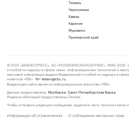
Тюмень
Черноземье
Кавказ
Карелия
Мурманск
Приморский край
© ООО «БИЗНЕСПРЕСС», АО «РОСБИЗНЕСКОНСАЛТИНГ», 1995–2026. Сообщ
службой по надзору в сфере связи, информационных технологий и масс
массовой информации выдано Федеральной службой по надзору в сфере
пометкой «РБК».
letters@rbc.ru
18+
Владельцем сайта является информационное агентство «РБК».
Данные предоставлены:
Мосбиржа
,
Санкт-Петербургская биржа
.
Индексы облигаций предоставлены Cbonds.
Чтобы отправить редакции сообщение, выделите часть текста в статье и 
Информация об ограничениях
О соблюдении авторских прав
·
·