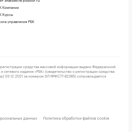
К Компании
К Курсы
ола управления РБК
регистрации средства массовой информации выдано Федеральной
и сетевого издания «РБК» (свидетельство о регистрации средства
ор) 03.12.2021 за номером ЭЛ №ФС77-82385) сопровождаются
ерсональных данных
Политика обработки файлов cookie
·