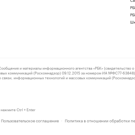
РБ
РБ
Шк
ения и материалы информационного агентства «РБК» (свидетельство о 
овых коммуникаций (Роскомнадзор) 09.12.2015 за номером ИА №ФС77-63848) 
 связи, информационных технологий и массовых коммуникаций (Роскомнадз
нажмите Ctrl + Enter
Пользовательское соглашение
Политика в отношении обработки п
·