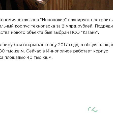
кономическая зона "Иннополис" планирует построить
ельный корпус технопарка за 2 млрд.рублей. Подряд
ства нового объекта был выбран ПСО "Казань".
анируется открыть к концу 2017 года, а общая площа
30 тыс.кв.м. Сейчас в Иннополисе работает корпус
а площадью 40 тыс.кв.м.