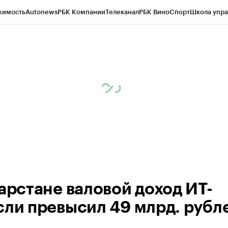
жимость
Autonews
РБК Компании
Телеканал
РБК Вино
Спорт
Школа упра
ипто
РБК Бизнес-среда
Дискуссионный клуб
Исследования
Кредитные 
рагентов
Политика
Экономика
Бизнес
Технологии и медиа
Финансы
Рын
тарстане валовой доход ИТ-
сли превысил 49 млрд. рубл