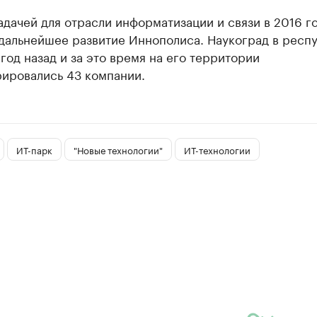
адачей для отрасли информатизации и связи в 2016 г
 дальнейшее развитие Иннополиса. Наукоград в респ
год назад и за это время на его территории
рировались 43 компании.
ИТ-парк
"Новые технологии"
ИТ-технологии