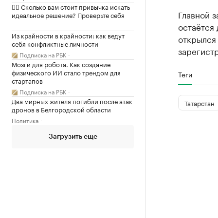
✍🏻 Сколько вам стоит привычка искать
Главной з
идеальное решение? Проверьте себя
остаётся
Из крайности в крайности: как ведут
открылся 
себя конфликтные личности
зарегист
Подписка на РБК
Мозги для робота. Как создание
физического ИИ стало трендом для
Теги
стартапов
Подписка на РБК
Два мирных жителя погибли после атак
Татарстан
дронов в Белгородской области
Политика
Загрузить еще