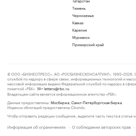
Татарстан
Тюмень
Черноземье
Кавказ
Карелия
Мурманск
Приморский край
© ООО «БИЗНЕСПРЕСС», АО «РОСБИЗНЕСКОНСАЛТИНГ», 1995–2026. Сообщ
службой по надзору в сфере связи, информационных технологий и масс
массовой информации выдано Федеральной службой по надзору в сфере
пометкой «РБК».
letters@rbc.ru
18+
Владельцем сайта является информационное агентство «РБК».
Данные предоставлены:
Мосбиржа
,
Санкт-Петербургская биржа
.
Индексы облигаций предоставлены Cbonds.
Чтобы отправить редакции сообщение, выделите часть текста в статье и 
Информация об ограничениях
О соблюдении авторских прав
·
·