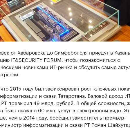
век от Хабаровска до Симферополя приедут в Казань
цию IT&SECURITY FORUM, чтобы познакомиться с
ическими новинками ИТ-рынка и обсудить самые акту
отрасли.
что 2015 году был зафиксирован рост ключевых пока
нформатизации и связи Татарстана. Валовой доход ИТ
 РТ превысил 49 млрд. рублей. В общей сложности, 
а было оказано 60 млн. услуг в электронном виде. Эт
е, чем в 2014 году, сообщил заместитель премьер-
-министр информатизации и связи РТ Роман Шайхутд