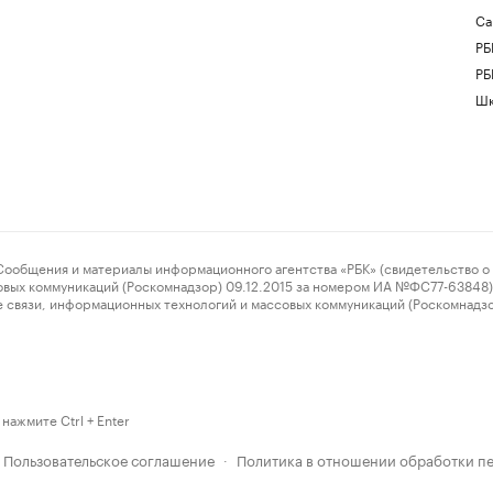
Са
РБ
РБ
Шк
ения и материалы информационного агентства «РБК» (свидетельство о 
овых коммуникаций (Роскомнадзор) 09.12.2015 за номером ИА №ФС77-63848) 
 связи, информационных технологий и массовых коммуникаций (Роскомнадз
нажмите Ctrl + Enter
Пользовательское соглашение
Политика в отношении обработки п
·