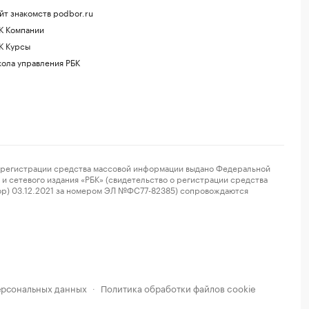
йт знакомств podbor.ru
К Компании
К Курсы
ола управления РБК
регистрации средства массовой информации выдано Федеральной
и сетевого издания «РБК» (свидетельство о регистрации средства
ор) 03.12.2021 за номером ЭЛ №ФС77-82385) сопровождаются
ерсональных данных
Политика обработки файлов cookie
·