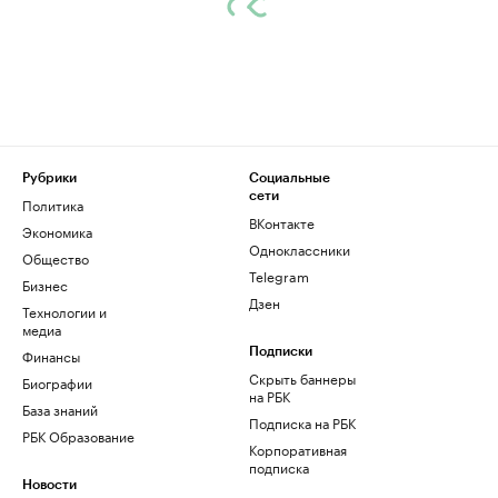
Рубрики
Социальные
сети
Политика
ВКонтакте
Экономика
Одноклассники
Общество
Telegram
Бизнес
Дзен
Технологии и
медиа
Финансы
Подписки
Скрыть баннеры
Биографии
на РБК
База знаний
Подписка на РБК
РБК Образование
Корпоративная
подписка
Новости