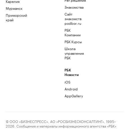
Карелия
Знакомства
Мурманск
Сайт
Приморский
знакомств
край
podbor.ru
РБК
Компании
РБК Курсы
Школа
управления
РБК
РБК
Новости
iOS
Android
AppGallery
© ООО «БИЗНЕСПРЕСС», АО «РОСБИЗНЕСКОНСАЛТИНГ», 1995–
2026. Сообщения и материалы информационного агентства «РБК»