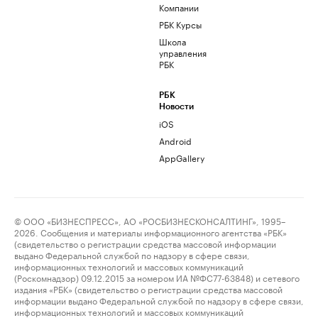
Компании
РБК Курсы
Школа
управления
РБК
РБК
Новости
iOS
Android
AppGallery
© ООО «БИЗНЕСПРЕСС», АО «РОСБИЗНЕСКОНСАЛТИНГ», 1995–
2026. Сообщения и материалы информационного агентства «РБК»
(свидетельство о регистрации средства массовой информации
выдано Федеральной службой по надзору в сфере связи,
информационных технологий и массовых коммуникаций
(Роскомнадзор) 09.12.2015 за номером ИА №ФС77-63848) и сетевого
издания «РБК» (свидетельство о регистрации средства массовой
информации выдано Федеральной службой по надзору в сфере связи,
информационных технологий и массовых коммуникаций