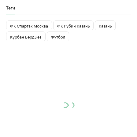
Теги
ФК Спартак Москва
ФК Рубин Казань
Казань
Курбан Бердыев
Футбол