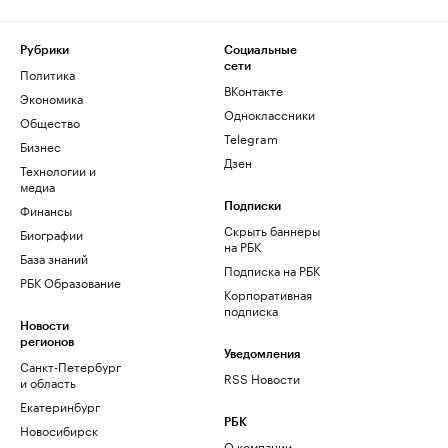
Рубрики
Социальные
сети
Политика
ВКонтакте
Экономика
Одноклассники
Общество
Telegram
Бизнес
Дзен
Технологии и
медиа
Финансы
Подписки
Скрыть баннеры
Биографии
на РБК
База знаний
Подписка на РБК
РБК Образование
Корпоративная
подписка
Новости
регионов
Уведомления
Санкт-Петербург
RSS Новости
и область
Екатеринбург
РБК
Новосибирск
О компании