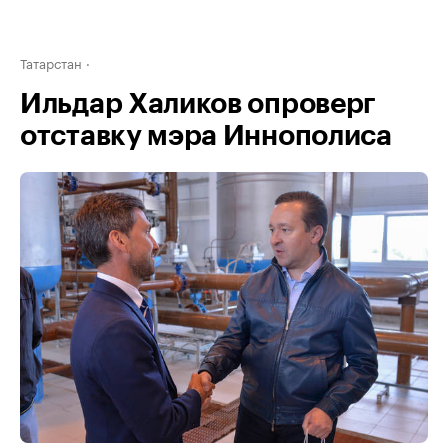
Татарстан
Ильдар Халиков опроверг
отставку мэра Иннополиса