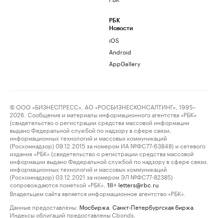
РБК
Новости
iOS
Android
AppGallery
© ООО «БИЗНЕСПРЕСС», АО «РОСБИЗНЕСКОНСАЛТИНГ», 1995–
2026. Сообщения и материалы информационного агентства «РБК»
(свидетельство о регистрации средства массовой информации
выдано Федеральной службой по надзору в сфере связи,
информационных технологий и массовых коммуникаций
(Роскомнадзор) 09.12.2015 за номером ИА №ФС77-63848) и сетевого
издания «РБК» (свидетельство о регистрации средства массовой
информации выдано Федеральной службой по надзору в сфере связи,
информационных технологий и массовых коммуникаций
(Роскомнадзор) 03.12.2021 за номером ЭЛ №ФС77-82385)
сопровождаются пометкой «РБК».
letters@rbc.ru
18+
Владельцем сайта является информационное агентство «РБК».
Данные предоставлены:
Мосбиржа
,
Санкт-Петербургская биржа
.
Индексы облигаций предоставлены Cbonds.