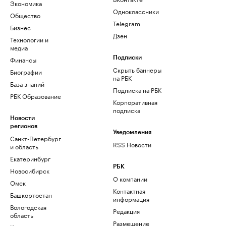
Экономика
Одноклассники
Общество
Telegram
Бизнес
Дзен
Технологии и
медиа
Финансы
Подписки
Скрыть баннеры
Биографии
на РБК
База знаний
Подписка на РБК
РБК Образование
Корпоративная
подписка
Новости
регионов
Уведомления
Санкт-Петербург
RSS Новости
и область
Екатеринбург
РБК
Новосибирск
О компании
Омск
Контактная
Башкортостан
информация
Вологодская
Редакция
область
Размещение