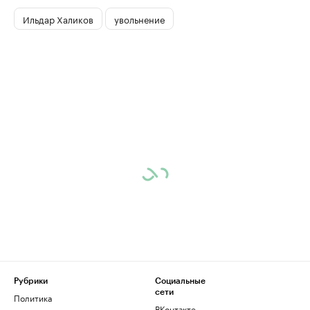
Ильдар Халиков
увольнение
Рубрики
Социальные
сети
Политика
ВКонтакте