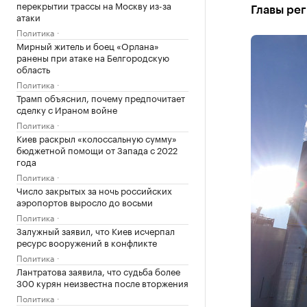
перекрытии трассы на Москву из-за
Главы рег
атаки
Политика
Мирный житель и боец «Орлана»
ранены при атаке на Белгородскую
область
Политика
Трамп объяснил, почему предпочитает
сделку с Ираном войне
Политика
Киев раскрыл «колоссальную сумму»
бюджетной помощи от Запада с 2022
года
Политика
Число закрытых за ночь российских
аэропортов выросло до восьми
Политика
Залужный заявил, что Киев исчерпал
ресурс вооружений в конфликте
Политика
Лантратова заявила, что судьба более
300 курян неизвестна после вторжения
Политика