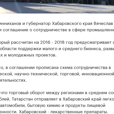
инниханов и губернатор Хабаровского края Вячесла
и соглашение о сотрудничестве в сфере промышленн
орый рассчитан на 2016 - 2018 год предусматривает
области поддержки малого и среднего бизнеса, разв
ых и молодежных проектов.
о, в соглашении прописана схема сотрудничества в
ской, научно-технической, торговой, инновационной
ятельностях.
 что торговый оборот между регионами в среднем со
блей. Татарстан отправляет в Хабаровский край легк
 автомобили, бытовую химию и продукты пищевой
нности. Хабаровский - лекарственные препараты.