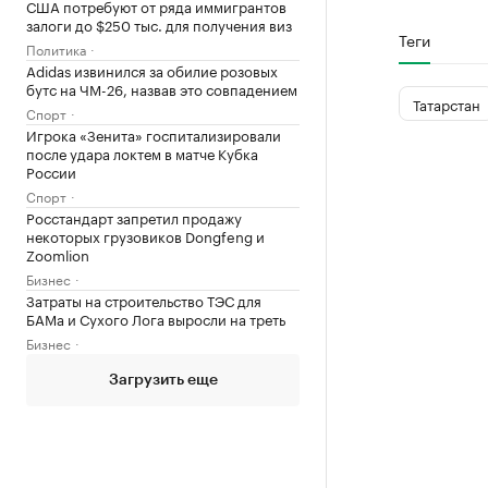
США потребуют от ряда иммигрантов
залоги до $250 тыс. для получения виз
Теги
Политика
Adidas извинился за обилие розовых
бутс на ЧМ-26, назвав это совпадением
Татарстан
Спорт
Игрока «Зенита» госпитализировали
после удара локтем в матче Кубка
России
Спорт
Росстандарт запретил продажу
некоторых грузовиков Dongfeng и
Zoomlion
Бизнес
Затраты на строительство ТЭС для
БАМа и Сухого Лога выросли на треть
Бизнес
Загрузить еще